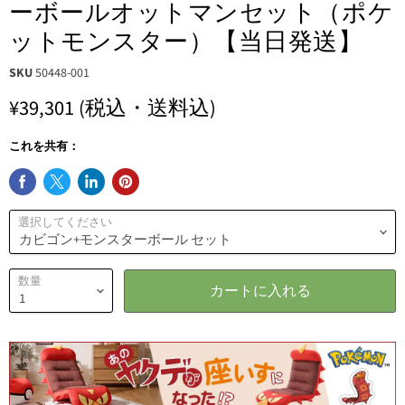
ーボールオットマンセット（ポケ
ットモンスター）【当日発送】
SKU
50448-001
¥39,301
(税込・送料込)
これを共有：
選択してください
数量
カートに入れる