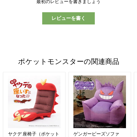
最初のレビューを書きましょう
レビューを書く
ポケットモンスターの関連商品
ヤクデ 座椅子（ポケット
ゲンガービーズソファ