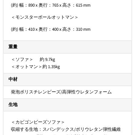
(約) 幅：890 x 奥行：765 x 高さ：615 mm
＜モンスターボールオットマン＞
(約) 幅：410 x 奥行：400 x 高さ：310 mm
重量
＜ソファ＞ 約 9.7kg
＜オットマン＞約 1.35kg
中材
発泡ポリスチレンビーズ/高弾性ウレタンフォーム
生地
＜カビゴンビーズソファ＞
収縮する生地：スパンデックス/ポリウレタン弾性繊維