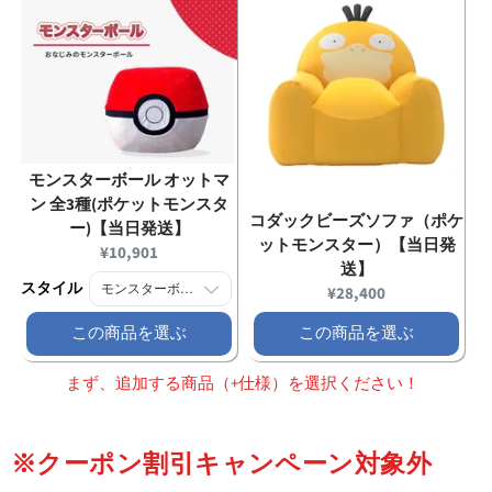
モンスターボール オットマ
ン 全3種(ポケットモンスタ
コダックビーズソファ（ポケ
ー)【当日発送】
ットモンスター）【当日発
Current
¥10,901
送】
price:
スタイル
Current
¥28,400
price:
この商品を選ぶ
この商品を選ぶ
まず、追加する商品（+仕様）を選択ください！
※クーポン割引キャンペーン対象外