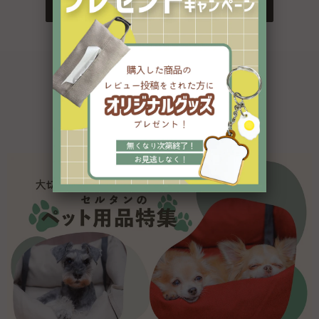
もっと見る
特集一覧
今が旬！最新の注目情報はコチラ