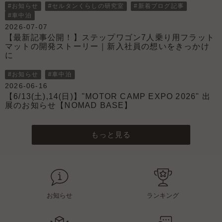
す
#お知らせ
#セルタンくらしの研究室
#新着ブログ記事
#車中泊
2026-07-07
【最新記事公開！】ステップワゴン7人乗り用フラット
マットの開発ストーリー｜新入社員の想いをきっかけ
に
#お知らせ
#車中泊
2026-06-16
【6/13(土),14(日)】"MOTOR CAMP EXPO 2026" 出
展のお知らせ【NOMAD BASE】
もっと見る
お知らせ
ランキング