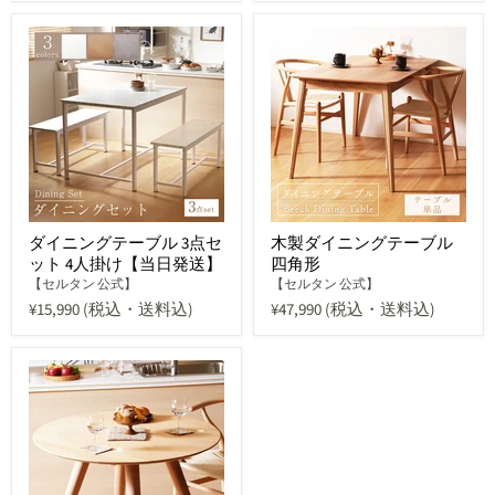
ダイニングテーブル 3点セ
木製ダイニングテーブル
ット 4人掛け【当日発送】
四角形
【セルタン 公式】
【セルタン 公式】
¥15,990
(税込・送料込)
¥47,990
(税込・送料込)