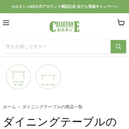
セルタン LINE公式アカウント開設記念 友だち登録キャンペーン
メ
カ
ニ
ー
ュ
ト
ー
を
見
る
ホーム
ダイニングテーブルの商品一覧
ダイニングテーブルの