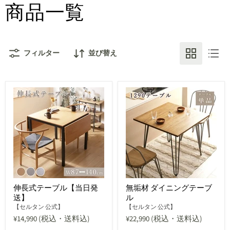
商品一覧
フィルター
並び替え
伸長式テーブル【当日発
無垢材 ダイニングテーブ
送】
ル
【セルタン 公式】
【セルタン 公式】
¥14,990
(税込・送料込)
¥22,990
(税込・送料込)