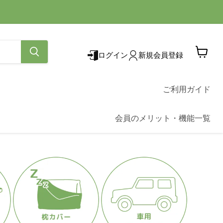
ログイン
新規会員登録
カ
ー
ト
を
ご利用ガイド
見
る
会員のメリット・機能一覧