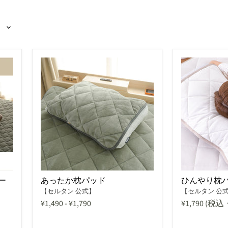
ー
あったか枕パッド
ひんやり枕
【セルタン 公式】
【セルタン 公
¥1,490
-
¥1,790
¥1,790
(税込