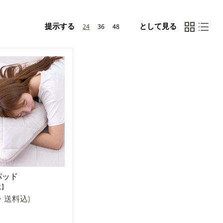
提示する
として見る
24
36
48
パッド
式】
・送料込)