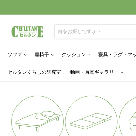
ソファ
座椅子
クッション
寝具・ラグ・マ
セルタンくらしの研究室
動画・写真ギャラリー