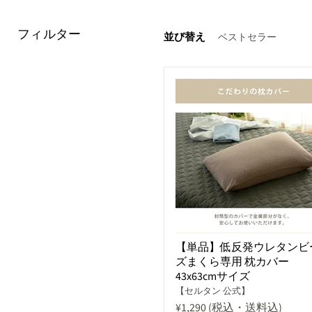
フィルター
並び替え
【単品】低反発ウレタンビ
ズまくら専用 枕カバー
43x63cmサイズ
【セルタン 公式】
¥1,290
(税込・送料込)