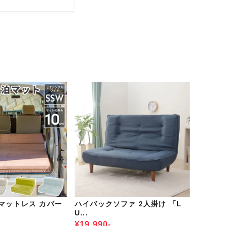
マットレス カバー
ハイバックソファ 2人掛け 「L
U...
¥19,990-