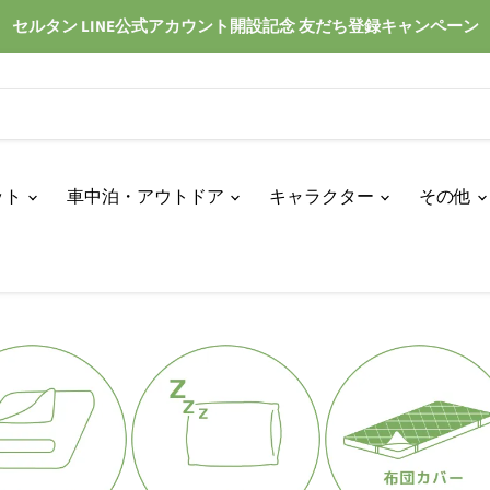
セルタン LINE公式アカウント開設記念 友だち登録キャンペーン
ット
車中泊・アウトドア
キャラクター
その他