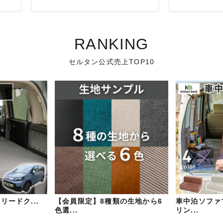
RANKING
セルタン公式売上TOP10
フリードク...
【会員限定】8種類の生地から6
車中泊ソファ
色選...
リン...