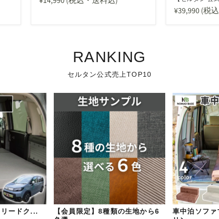
¥14,990
(税込・送料込)
¥39,990
(税
RANKING
セルタン公式売上TOP10
フリードク...
【会員限定】8種類の生地から6
車中泊ソファ