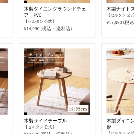
木製ダイニングラウンドチェ
木製ナイト
ア PVC
【セルタン 公
【セルタン 公式】
¥17,990
(税
¥14,990
(税込・送料込)
木製サイドテーブル
木製ダイニ
形
【セルタン 公式】
【セルタン 公