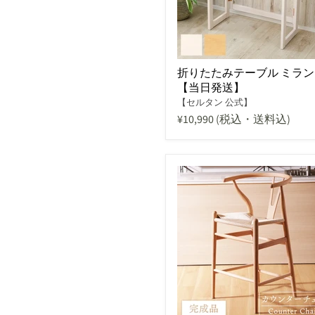
折りたたみテーブル ミラン
【当日発送】
【セルタン 公式】
¥10,990
(税込・送料込)