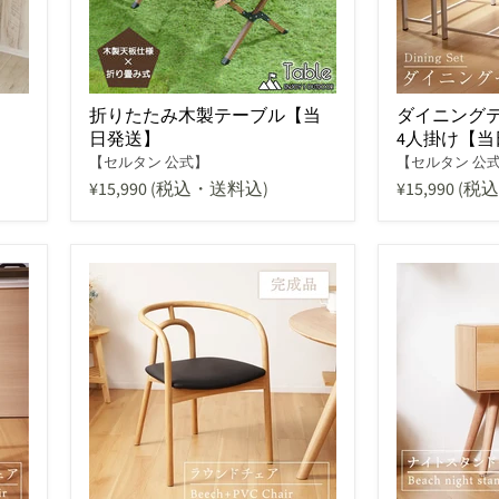
折りたたみ木製テーブル【当
ダイニングテ
日発送】
4人掛け【当
【セルタン 公式】
【セルタン 公
¥15,990
(税込・送料込)
¥15,990
(税