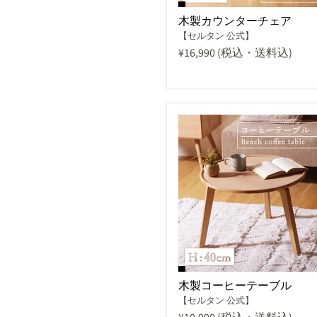
木製カウンターチェア
【セルタン 公式】
¥16,990
(税込・送料込)
木製コーヒーテーブル
【セルタン 公式】