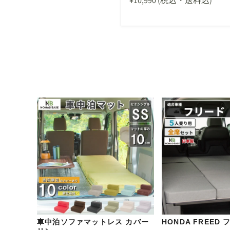
¥10,990
(税込・送料込)
車中泊ソファマットレス カバー
HONDA FREED 