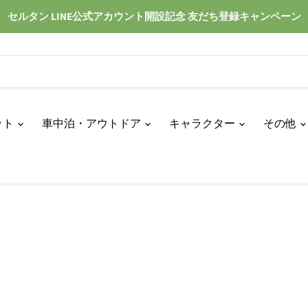
セルタン LINE公式アカウント開設記念 友だち登録キャンペーン
ット
車中泊・アウトドア
キャラクター
その他
ア