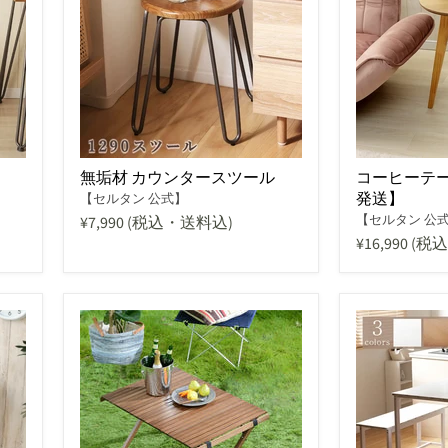
無垢材 カウンタースツール
コーヒーテー
発送】
【セルタン 公式】
【セルタン 公
¥7,990
(税込・送料込)
¥16,990
(税