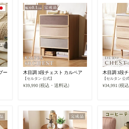
ブー
木目調 3段チェスト カルペア
木目調 3段
【セルタン 公式】
【セルタン 公
¥39,990
(税込・送料込)
¥34,991
(税