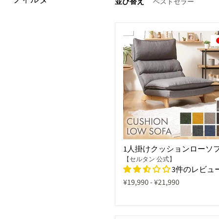
並び替え
1人掛けクッションローソ
【セルタン 公式】
3件のレビュ
¥19,990
-
¥21,990