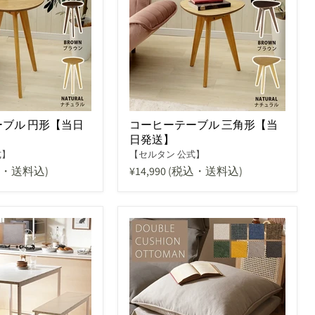
ブル 円形【当日
コーヒーテーブル 三角形【当
日発送】
式】
【セルタン 公式】
込・送料込)
¥14,990
(税込・送料込)