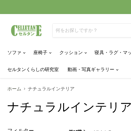
ソファ
座椅子
クッション
寝具・ラグ・マ
セルタンくらしの研究室
動画・写真ギャラリー
ホーム
ナチュラルインテリア
ナチュラルインテリ
フィルター