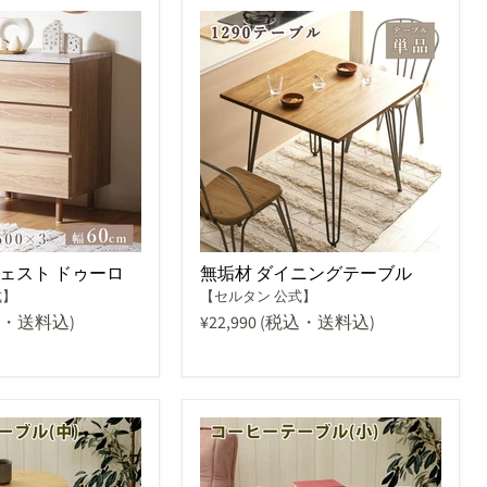
チェスト ドゥーロ
無垢材 ダイニングテーブル
式】
【セルタン 公式】
込・送料込)
¥22,990
(税込・送料込)