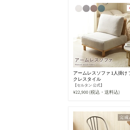
アームレスソファ 1人掛け 
クレスタイル
【セルタン 公式】
¥22,900
(税込・送料込)