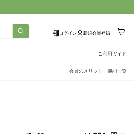
ログイン
新規会員登録
カ
ー
ト
を
ご利用ガイド
見
る
会員のメリット・機能一覧