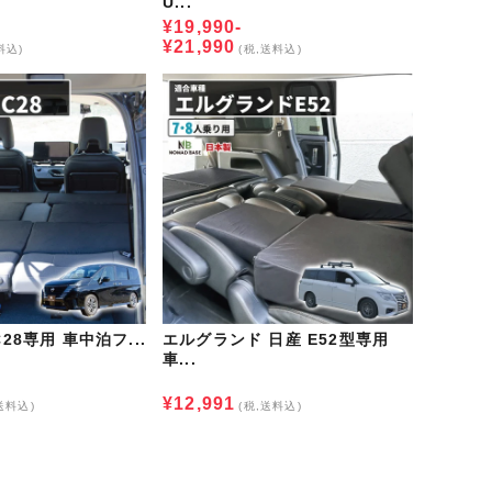
U...
¥19,990-
¥21,990
料込)
(税,送料込)
28専用 車中泊フ...
エルグランド 日産 E52型専用
車...
¥12,991
送料込)
(税,送料込)