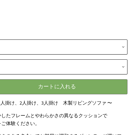
カートに入れる
ーズ １人掛け、2人掛け、3人掛け 木製リビングソファ 〜
かしたフレームとやわらかさの異なるクッションで
をご体験ください。