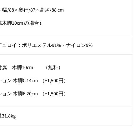
幅/88 × 奥行/87 × 高さ/88 cm
木脚10cm の場合）
デュロイ：ポリエステル91%・ナイロン9%
付属 木脚10cm （無料）
ョン 木脚C 14cm （+1,500円）
ョン 木脚K 20cm （+1,500円）
1.8kg