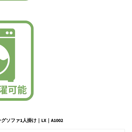
ソファ1人掛け｜LX｜A1002