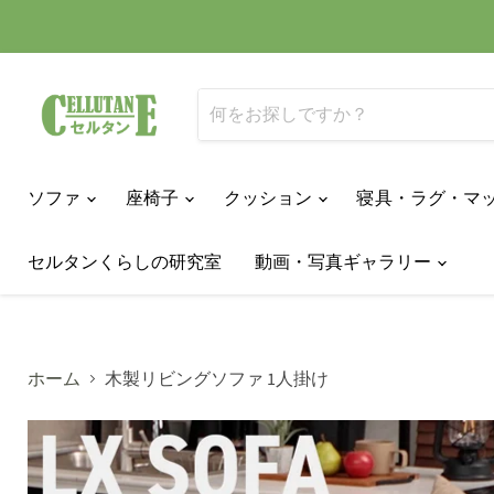
ソファ
座椅子
クッション
寝具・ラグ・マ
セルタンくらしの研究室
動画・写真ギャラリー
ホーム
木製リビングソファ 1人掛け