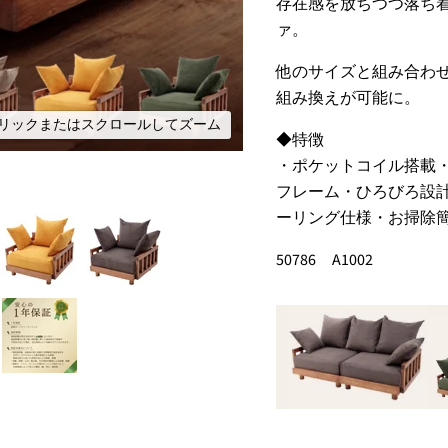
存在感を放ちつつ落ち
ァ。
他のサイズと組み合わ
組み換えが可能に。
リックまたはスクロールしてズーム
◆特徴
・ポケットコイル搭載
フレーム・ひろびろ設
ーリング仕様・お掃除
50786 A1002