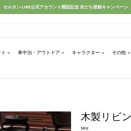
セルタン LINE公式アカウント開設記念 友だち登録キャンペーン
ット
車中泊・アウトドア
キャラクター
その他
木製リビン
SKU