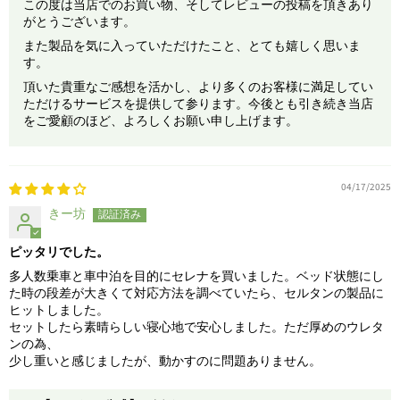
この度は当店でのお買い物、そしてレビューの投稿を頂きあり
がとうございます。
また製品を気に入っていただけたこと、とても嬉しく思いま
す。
頂いた貴重なご感想を活かし、より多くのお客様に満足してい
ただけるサービスを提供して参ります。今後とも引き続き当店
をご愛顧のほど、よろしくお願い申し上げます。
04/17/2025
きー坊
ピッタリでした。
多人数乗車と車中泊を目的にセレナを買いました。ベッド状態にし
た時の段差が大きくて対応方法を調べていたら、セルタンの製品に
ヒットしました。
セットしたら素晴らしい寝心地で安心しました。ただ厚めのウレタ
ンの為、
少し重いと感じましたが、動かすのに問題ありません。