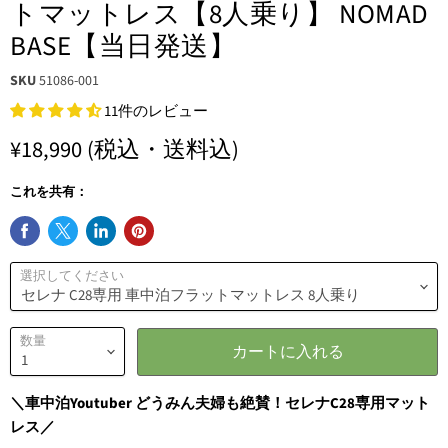
トマットレス【8人乗り】 NOMAD
BASE【当日発送】
SKU
51086-001
11件のレビュー
¥18,990
(税込・送料込)
これを共有：
選択してください
数量
カートに入れる
＼車中泊Youtuber どうみん夫婦も絶賛！セレナC28専用マット
レス／