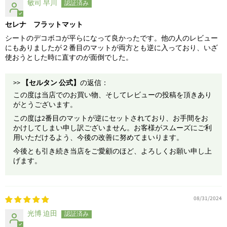
敏司 早川
セレナ フラットマット
シートのデコボコが平らになって良かったです。他の人のレビュー
にもありましたが２番目のマットが両方とも逆に入っており、いざ
使おうとした時に直すのが面倒でした。
>>
【セルタン 公式】
の返信：
この度は当店でのお買い物、そしてレビューの投稿を頂きあり
がとうございます。
この度は2番目のマットが逆にセットされており、お手間をお
かけしてしまい申し訳ございません。お客様がスムーズにご利
用いただけるよう、今後の改善に努めてまいります。
今後とも引き続き当店をご愛顧のほど、よろしくお願い申し上
げます。
08/31/2024
光博 迫田