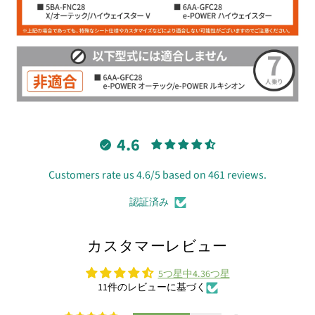
4.6
Customers rate us 4.6/5 based on 461 reviews.
認証済み
カスタマーレビュー
5つ星中4.36つ星
11件のレビューに基づく