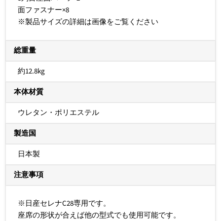
面ファスナー×8
※製品サイズの詳細は画像をご覧ください
総重量
約12.8kg
本体材質
ウレタン・ポリエステル
製造国
日本製
注意事項
※日産セレナC28専用です。
座席の形状が合えば他の型式でも使用可能です。