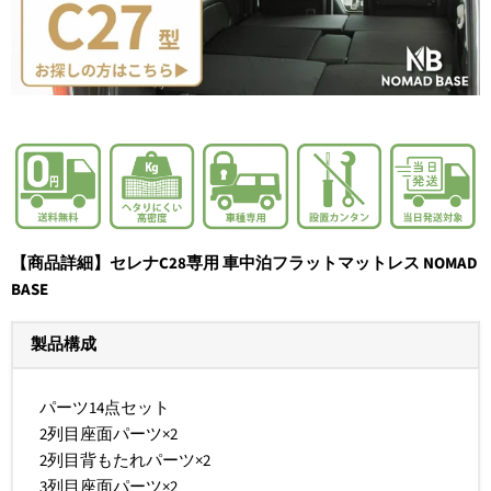
【商品詳細】セレナC28専用 車中泊フラットマットレス NOMAD
BASE
製品構成
パーツ14点セット
2列目座面パーツ×2
2列目背もたれパーツ×2
3列目座面パーツ×2