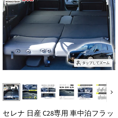
タップしてズーム
セレナ 日産 C28専用 車中泊フラッ