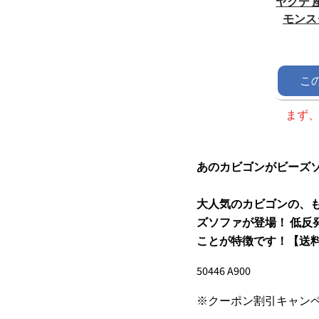
ヤクデ 
モンス
こ
まず
あのカビゴンがビーズソ
大人気のカビゴンの、
ズソファが登場！ 低反
ことが特徴です！【送料
50446
A900
※クーポン割引キャン