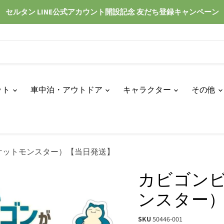
セルタン LINE公式アカウント開設記念 友だち登録キャンペーン
ット
車中泊・アウトドア
キャラクター
その他
ケットモンスター）【当日発送】
カビゴン
ンスター
SKU
50446-001