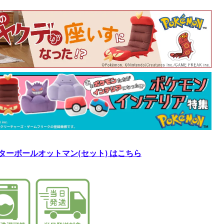
ターボールオットマン(セット) はこちら