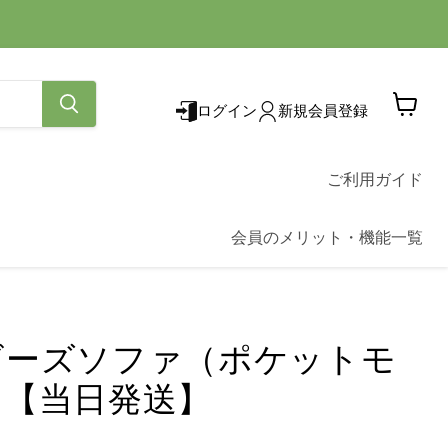
ログイン
新規会員登録
カ
ー
ト
を
ご利用ガイド
見
る
会員のメリット・機能一覧
ビーズソファ（ポケットモ
）【当日発送】