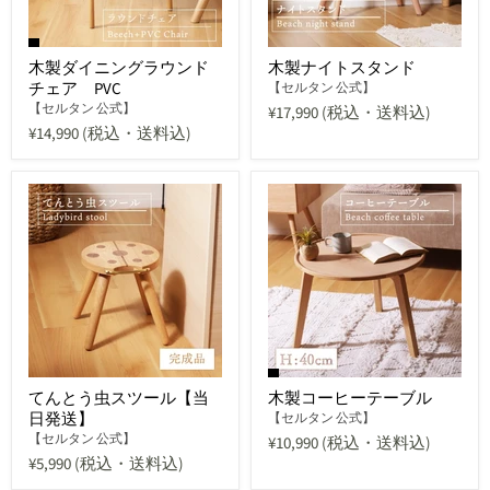
木製ダイニングラウンド
木製ナイトスタンド
チェア PVC
【セルタン 公式】
【セルタン 公式】
¥17,990
(税込・送料込)
¥14,990
(税込・送料込)
てんとう虫スツール【当
木製コーヒーテーブル
日発送】
【セルタン 公式】
【セルタン 公式】
¥10,990
(税込・送料込)
¥5,990
(税込・送料込)