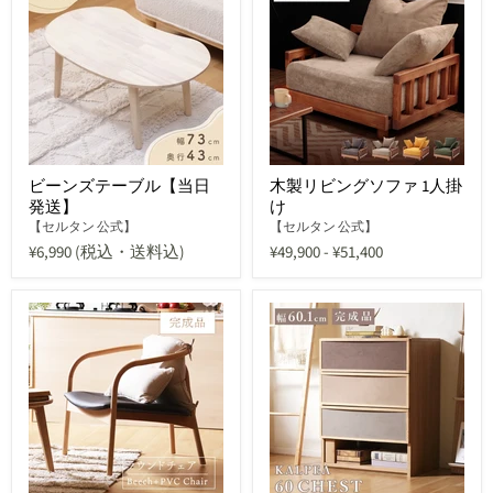
ビーンズテーブル【当日
木製リビングソファ 1人掛
発送】
け
【セルタン 公式】
【セルタン 公式】
¥6,990
(税込・送料込)
¥49,900
-
¥51,400