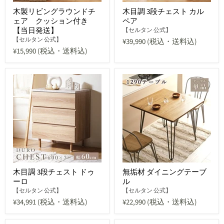
木製リビングラウンドチ
木目調 3段チェスト カル
ェア クッション付き
ペア
【当日発送】
【セルタン 公式】
【セルタン 公式】
¥39,990
(税込・送料込)
¥15,990
(税込・送料込)
木目調 3段チェスト ドゥ
無垢材 ダイニングテーブ
ーロ
ル
【セルタン 公式】
【セルタン 公式】
¥34,991
(税込・送料込)
¥22,990
(税込・送料込)