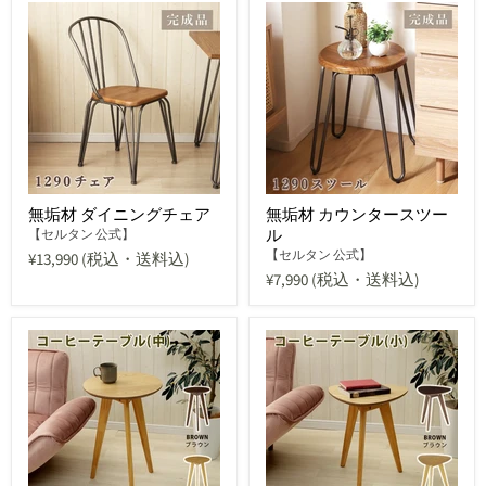
無垢材 ダイニングチェア
無垢材 カウンタースツー
ル
【セルタン 公式】
【セルタン 公式】
¥13,990
(税込・送料込)
¥7,990
(税込・送料込)