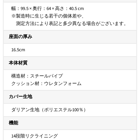
幅：99.5 × 奥行：64 × 高さ：40.5 cm
※製造時に生じる若干の個体差や、
測定方法により表記と多少異なる場合がございます。
座面の厚み
16.5cm
本体材質
構造材：スチールパイプ
クッション材：ウレタン
フォーム
カバー生地
ダリアン生地（ポリエステル100％）
機能
14段階リクライニング