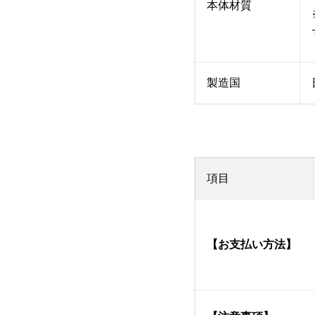
本体材質
製造国
項目
【お支払い方法】