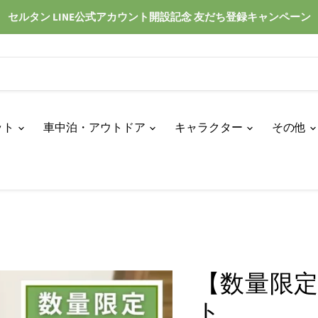
セルタン LINE公式アカウント開設記念 友だち登録キャンペーン
ット
車中泊・アウトドア
キャラクター
その他
【数量限
ト