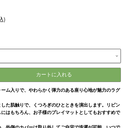
込)
カートに入れる
ォーム入りで、やわらかく弾力のある座り心地が魅力のラグ
とした肌触りで、くつろぎのひとときを演出します。リビン
スにはもちろん、お子様のプレイマットとしてもおすすめで
め、外側のカバーは取り外してご自宅で洗濯が可能。いつで