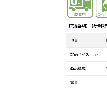
【商品詳細】【数量限
項目
製品サイズ(mm)
商品構成
重量