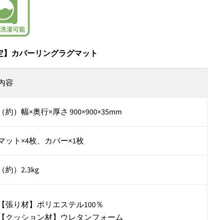
定】カバーリングラグマット
内容
（約）幅×奥行×厚さ 900×900×35mm
マット×4枚、カバー×1枚
（約）2.3kg
【張り材】ポリエステル100％
【クッション材】ウレタンフォーム