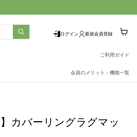
ログイン
新規会員登録
カ
ー
ト
を
ご利用ガイド
見
る
会員のメリット・機能一覧
定】カバーリングラグマッ