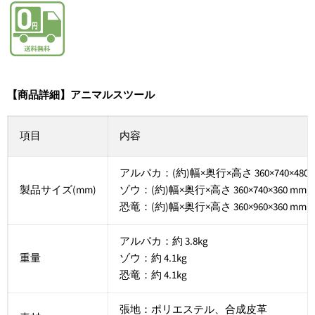
【商品詳細】アニマルスツール
項目
内容
アルパカ：(約)幅×奥行×高さ 360×740×480 
製品サイズ(mm)
ゾウ：(約)幅×奥行×高さ 360×740×360 mm
恐竜：(約)幅×奥行×高さ 360×960×360 mm
アルパカ：約 3.8kg
重量
ゾウ：約 4.1kg
恐竜：約 4.1kg
張地：ポリエステル、合成皮革