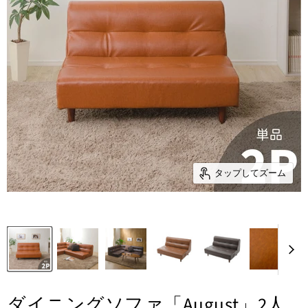
タップしてズーム
ダイニングソファ「August」2人