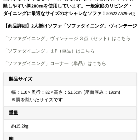
除しやすい脚200㎜を使用しています。一般家庭のリビング・
ダイニングに最適なサイズのオシャレなソファ！
50522
A529-vtg
【商品詳細】2人掛けソファ「ソファダイニング」ヴィンテージ
「ソファダイニング」ヴィンテージ ３点（セット）はこちら
「ソファダイニング」１P（単品）はこちら
「ソファダイニング」コーナー（単品）はこちら
製品サイズ
幅：110 × 奥行：82 × 高さ：51.5cm
(座面厚み：19cm)
※脚を除いたサイズです
重量
約15.2kg
脚