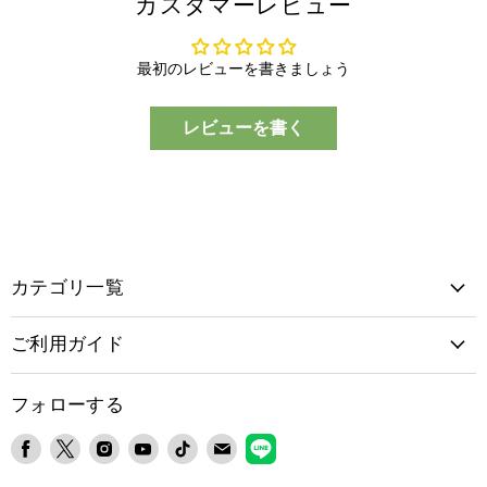
カスタマーレビュー
最初のレビューを書きましょう
レビューを書く
カテゴリ一覧
ご利用ガイド
フォローする
Facebook
X
Instagram
YouTube
TikTok
E
LINE
で
で
で
で
で
メ
で