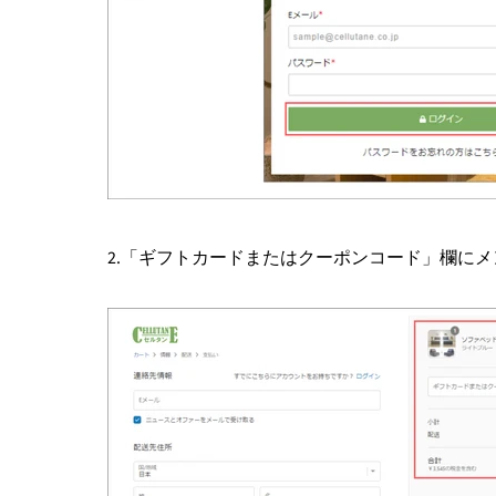
2.「ギフトカードまたはクーポンコード」欄に