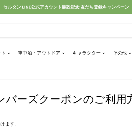
セルタン LINE公式アカウント開設記念 友だち登録キャンペーン
ット
車中泊・アウトドア
キャラクター
その他
ンバーズクーポンのご利用
だけます。