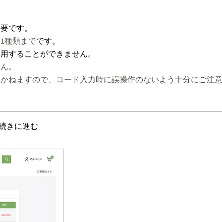
必要です。
は
1種類まで
です。
利用することができません。
せん。
きかねますので、コード入力時に誤操作のないよう十分にご注
続きに進む