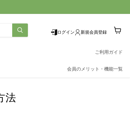
ログイン
新規会員登録
カ
ー
ト
を
ご利用ガイド
見
る
会員のメリット・機能一覧
方法