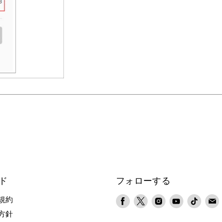
ド
フォローする
Facebook
X
Instagram
YouTube
TikTok
規約
で
で
で
で
で
方針