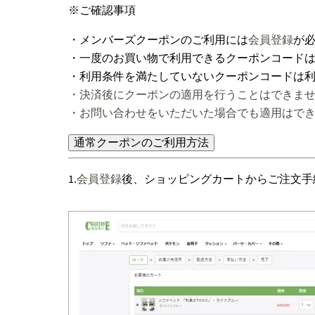
※ご確認事項
・メンバーズクーポンのご利用には
会員登録
が
・一度のお買い物で利用できるクーポンコード
・利用条件を満たしていないクーポンコードは
・決済後にクーポンの適用を行うことはできま
・お問い合わせをいただいた場合でも適用はで
通常クーポンのご利用方法
1.
会員登録
後、ショッピングカートからご注文手