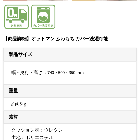
【商品詳細】オットマン ふわもち カバー洗濯可能
製品サイズ
幅 × 奥行 × 高さ：740 × 500 × 350 mm
重量
約4.5kg
素材
クッション材：ウレタン
生地：ポリエステル