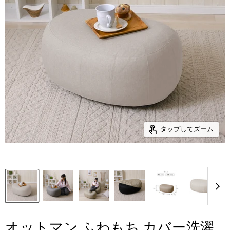
タップしてズーム
オットマン ふわもち カバー洗濯