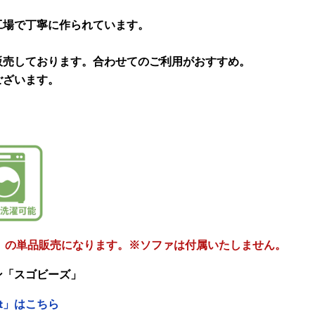
工場で丁寧に作られています。
販売しております。合わせてのご利用がおすすめ。
ございます。
】の単品販売になります。
※ソファは付属いたしません。
ン「スゴビーズ」
et」はこちら