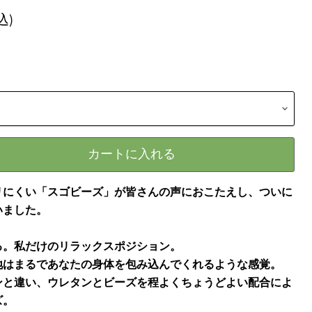
込)
カートに入れる
リにくい「スゴビーズ」が皆さんの声におこたえし、ついに
いました。
る。私だけのリラックスポジション。
地はまるであなたの身体を包み込んでくれるような感覚。
ンと違い、ウレタンとビーズを程よくちょうどよい配合によ
ズ。