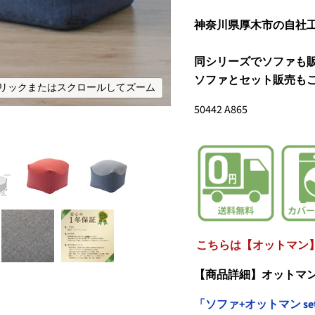
神奈川県厚木市の自社
同シリーズでソファも
ソファとセット販売も
リックまたはスクロールしてズーム
50442
A865
こちらは【オットマン
【商品詳細】オットマ
「ソファ+オットマン s