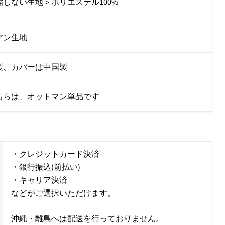
縮しない生地＞ポリエステル100%
アン生地
製、カバーは中国製
ちらは、オットマン単品です
・クレジットカード決済
・銀行振込(前払い)
・キャリア決済
などがご選択いただけます。
沖縄・離島へは配送を行っておりません。