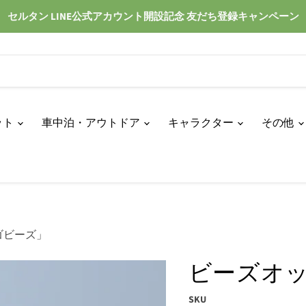
セルタン LINE公式アカウント開設記念 友だち登録キャンペーン
ット
車中泊・アウトドア
キャラクター
その他
ゴビーズ」
ビーズオ
SKU