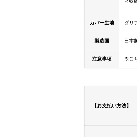
＜収
カバー生地
ダリ
製造国
日本
注意事項
※こ
【お支払い方法】