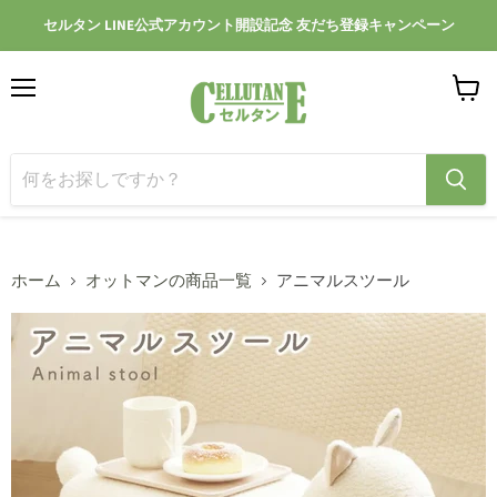
セルタン LINE公式アカウント開設記念 友だち登録キャンペーン
メ
カ
ニ
ー
ュ
ト
ー
を
見
る
ホーム
オットマンの商品一覧
アニマルスツール