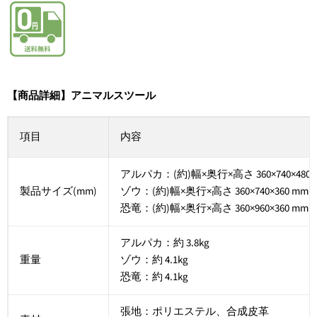
【商品詳細】アニマルスツール
項目
内容
アルパカ：(約)幅×奥行×高さ 360×740×480 
製品サイズ(mm)
ゾウ：(約)幅×奥行×高さ 360×740×360 mm
恐竜：(約)幅×奥行×高さ 360×960×360 mm
アルパカ：約 3.8kg
重量
ゾウ：約 4.1kg
恐竜：約 4.1kg
張地：ポリエステル、合成皮革