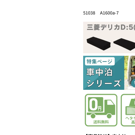
51038 A1600a-7