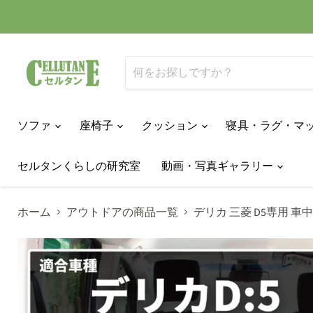
ソファ
座椅子
クッション
寝具・ラグ・マ
セルタンくらしの研究室
動画・写真ギャラリー
ホーム
アウトドアの商品一覧
デリカ 三菱 D5専用 車