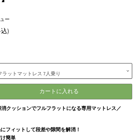
ビュー
込)
カートに入れる
解消クッションでフルフラットになる専用マットレス／
凹凸にフィットして段差や隙間を解消！
だけ簡単