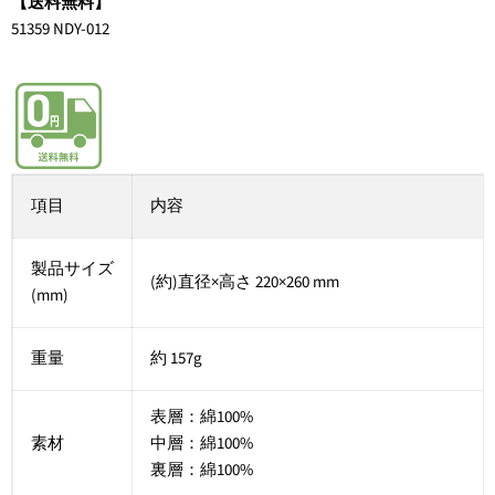
【送料無料】
51359 NDY-012
項目
内容
製品サイズ
(約)直径×高さ 220×260 mm
(mm)
重量
約 157g
表層：綿100%
素材
中層：綿100%
裏層：綿100%