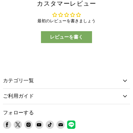
カスタマーレビュー
最初のレビューを書きましょう
レビューを書く
カテゴリ一覧
ご利用ガイド
フォローする
Facebook
X
Instagram
YouTube
TikTok
E
LINE
で
で
で
で
で
メ
で