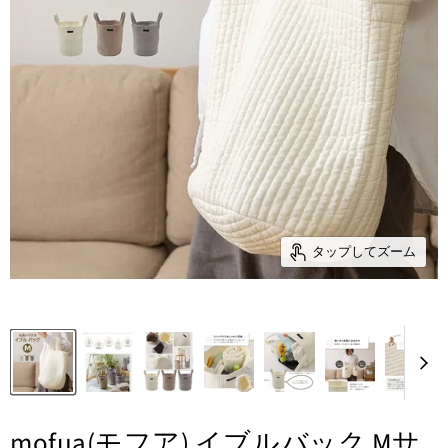
タップしてズーム
mofua(モフア) イブルバック Mサ