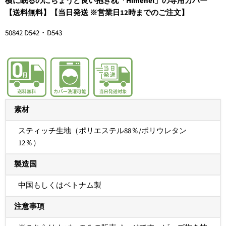
横に眠るのにちょうど良い抱き枕「Himenel」の専用カバー
【送料無料】【当日発送 ※営業日12時までのご注文】
50842 D542・D543
素材
スティッチ生地（ポリエステル88％/ポリウレタン
12％）
製造国
中国もしくはベトナム製
注意事項