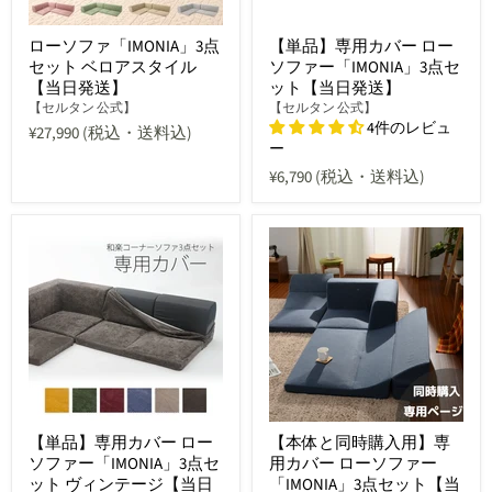
ローソファ「IMONIA」3点
【単品】専用カバー ロー
セット ベロアスタイル
ソファー「IMONIA」3点セ
【当日発送】
ット【当日発送】
【セルタン 公式】
【セルタン 公式】
4件のレビュ
¥27,990
(税込・送料込)
ー
¥6,790
(税込・送料込)
【単品】専用カバー ロー
【本体と同時購入用】専
ソファー「IMONIA」3点セ
用カバー ローソファー
ット ヴィンテージ【当日
「IMONIA」3点セット【当