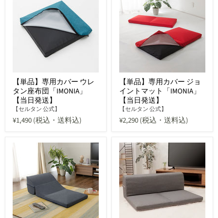
【単品】専用カバー ウレ
【単品】専用カバー ジョ
タン座布団「IMONIA」
イントマット「IMONIA」
【当日発送】
【当日発送】
【セルタン 公式】
【セルタン 公式】
¥1,490
(税込・送料込)
¥2,290
(税込・送料込)