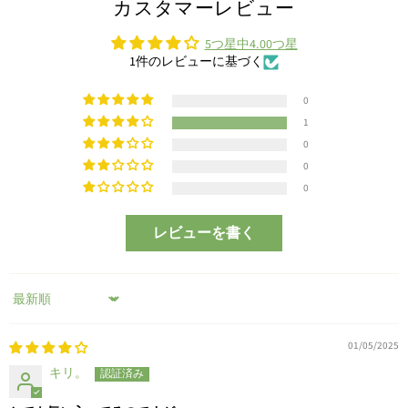
カスタマーレビュー
5つ星中4.00つ星
1件のレビューに基づく
0
1
0
0
0
レビューを書く
Sort by
01/05/2025
キリ。