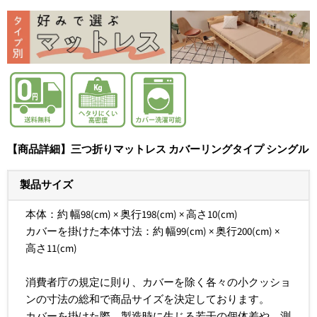
【商品詳細】
三つ折りマットレス カバーリングタイプ シングル
製品サイズ
本体：約 幅98(cm) × 奥行198(cm) × 高さ10(cm)
カバーを掛けた本体寸法：約 幅99(cm) × 奥行200(cm) ×
高さ11(cm)
消費者庁の規定に則り、カバーを除く各々の小クッショ
ンの寸法の総和で商品サイズを決定しております。
カバーを掛けた際、製造時に生じる若干の個体差や、測