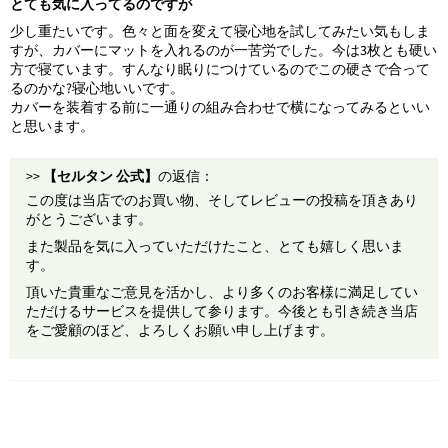
とても気に入ってるのですが
少し重たいです。色々と面を変えて寝心地を試してみたい気もしま
すが、カバーにマットを入れるのが一苦労でした。今は3枚とも硬い
方で寝ています。すんなり眠りにつけているのでこの硬さで合って
るのかな?寝心地いいです。
カバーを装着する前に一通りの組み合わせで横になってみるといい
と思います。
>>
【セルタン 公式】
の返信：
この度は当店でのお買い物、そしてレビューの投稿を頂きあり
がとうございます。
また製品を気に入っていただけたこと、とても嬉しく思いま
す。
頂いた貴重なご意見を活かし、より多くのお客様に満足してい
ただけるサービスを提供して参ります。今後とも引き続き当店
をご愛顧のほど、よろしくお願い申し上げます。