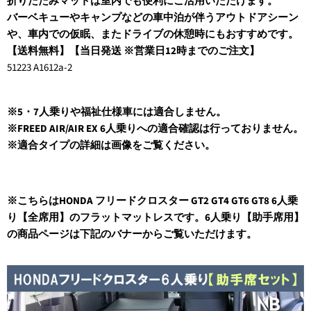
折りたたみマットは室内でも便利にご活用いただけます。
バーベキューやキャンプなどの車中泊が伴うアウトドアシーン
や、車内での仮眠、またドライブの休憩時にもおすすめです。
【送料無料】【当日発送 ※営業日12時までのご注文】
51223 A1612a-2
※5・7人乗りや福祉仕様車には適合しません。
※FREED AIR/AIR EX 6人乗りへの適合確認は行っておりません。
※適合タイプの詳細は画像をご覧ください。
※こちらはHONDA フリードクロスター GT2 GT4 GT6 GT8 6人乗
り【全席用】のフラットマットレスです。6人乗り【助手席用】
の商品ページは下記のバナーからご覧いただけます。