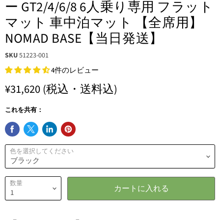
ー GT2/4/6/8 6人乗り専用 フラット
マット 車中泊マット 【全席用】
NOMAD BASE【当日発送】
SKU
51223-001
4件のレビュー
¥31,620
(税込・送料込)
これを共有：
色を選択してください
数量
カートに入れる