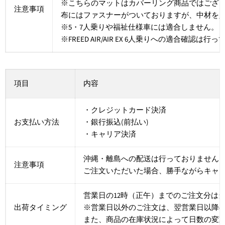
※こちらのマットはカバーリング商品ではござ
注意事項
布にはファスナーがついておりますが、中材を
※5・7人乗りや福祉仕様車には適合しません。
※FREED AIR/AIR EX 6人乗りへの適合確認は
項目
内容
・クレジットカード決済
お支払い方法
・銀行振込(前払い)
・キャリア決済
沖縄・離島への配送は行っておりません
注意事項
ご注文いただいた場合、勝手ながらキャ
営業日の12時（正午）までのご注文分は
出荷タイミング
※営業日以外のご注文は、翌営業日以降
また、商品の在庫状況によって日数の変