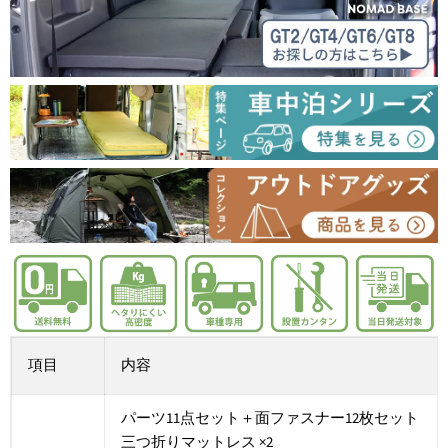
項目
内容
パーツ11点セット＋面ファスナー12枚セット
三つ折りマットレス ×2