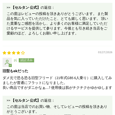
>>
【セルタン 公式】
の返信：
この度はレビューの投稿を頂きありがとうございます。 また製
品を気に入っていただけたこと、とても嬉しく思います。 頂い
た貴重なご感想を活かし、より多くのお客様に満足していただ
けるサービスを提供して参ります。今後とも引き続き当店をご
愛顧のほど、よろしくお願い申し上げます。
03/27/2026
pj
旧型もokだった
ダメ元で恐る恐る旧型フリード（21年式GB5 6人乗り）に購入してみ
ましたが普通にフラットになりました。
良い商品ですがダニかなぁ...? 使用後は肌がチクチクかゆかゆします
>>
【セルタン 公式】
の返信：
この度は当店でのお買い物、そしてレビューの投稿を頂きあり
がとうございます。