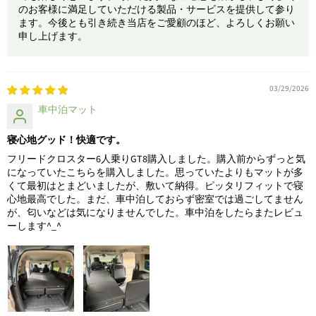
のお客様に満足していただける製品・サービスを提供して参り
ます。今後とも引き続き当店をご愛顧のほど、よろしくお願い
申し上げます。
03/29/2026
車中泊マット
寝心地グッド！快適です。
フリードクロスター6人乗りGT8購入しました。購入前からずっと気
になっていたこちらを購入しました。思っていたよりもマットが多
くて最初はとまどいましたが、敷いて納得。ピッタリフィットで寝
心地最高でした。まだ、車中泊しておらず密室では過ごしてません
が、匂いなどは気になりませんでした。車中泊をしたらまたレビュ
ーします^_^