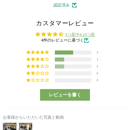
認証済み
カスタマーレビュー
5つ星中4.25つ星
4件のレビューに基づく
2
1
1
0
0
レビューを書く
お客様からいただいた写真と動画