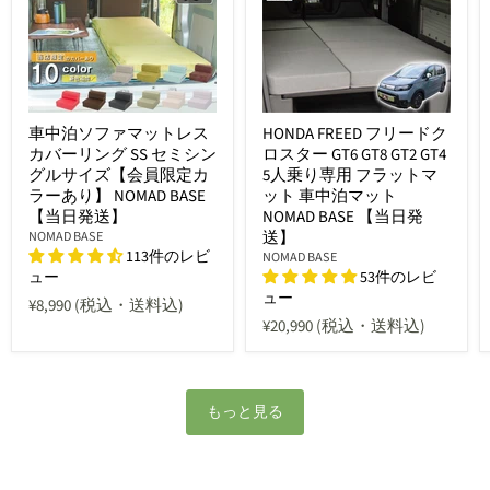
車中泊ソファマットレス
HONDA FREED フリードク
カバーリング SS セミシン
ロスター GT6 GT8 GT2 GT4
グルサイズ【会員限定カ
5人乗り専用 フラットマ
ラーあり】 NOMAD BASE
ット 車中泊マット
【当日発送】
NOMAD BASE 【当日発
送】
NOMAD BASE
113件のレビ
NOMAD BASE
ュー
53件のレビ
ュー
¥8,990
(税込・送料込)
¥20,990
(税込・送料込)
もっと見る