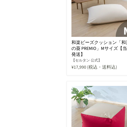
和楽ビーズクッション「和
の葵 PREMIO」Mサイズ【
発送】
【セルタン 公式】
¥17,990
(税込・送料込)