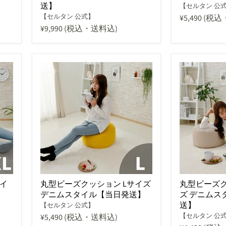
送】
【セルタン 公
【セルタン 公式】
¥5,490
(税込
¥9,990
(税込・送料込)
サイ
丸型ビーズクッション Lサイズ
丸型ビーズク
デニムスタイル【当日発送】
ズ デニムス
送】
【セルタン 公式】
【セルタン 公
¥5,490
(税込・送料込)