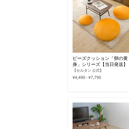
ビーズクッション「卵の黄
身」シリーズ【当日発送】
【セルタン 公式】
¥4,490
-
¥7,790