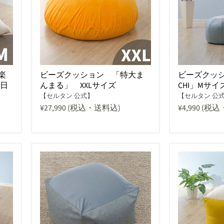
楽
ビーズクッション 「特大ま
ビーズクッシ
当日
んまる」 XXLサイズ
CHI」Mサ
【セルタン 公式】
【セルタン 公
¥27,990
(税込・送料込)
¥4,990
(税込