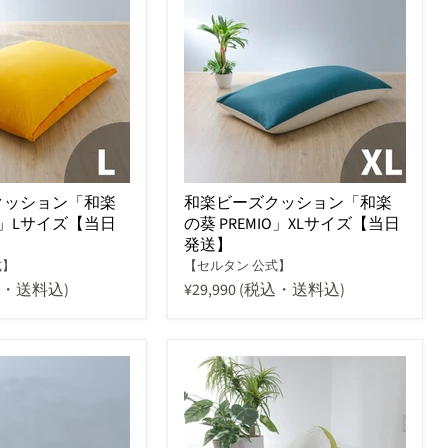
クッション「和楽
和楽ビーズクッション「和楽
IO」Lサイズ【当日
の葵 PREMIO」XLサイズ【当日
発送】
式】
【セルタン 公式】
込・送料込)
¥29,990
(税込・送料込)