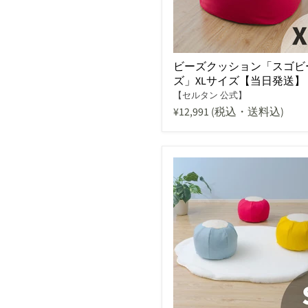
ビーズクッション「スゴビ
ズ」XLサイズ【当日発送】
【セルタン 公式】
¥12,991
(税込・送料込)