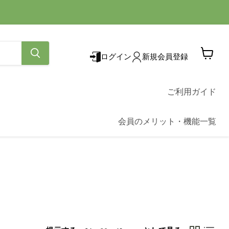
ログイン
新規会員登録
カ
ー
ト
を
ご利用ガイド
見
る
会員のメリット・機能一覧