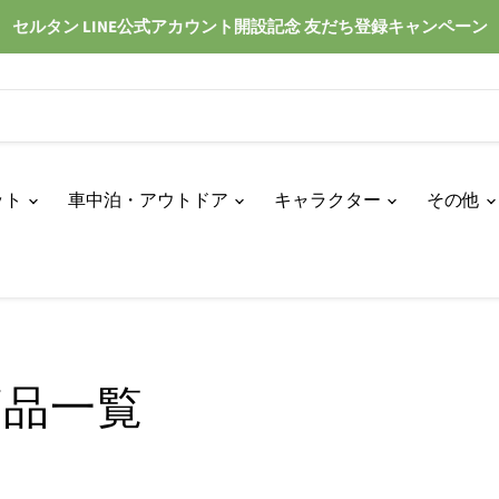
セルタン LINE公式アカウント開設記念 友だち登録キャンペーン
ット
車中泊・アウトドア
キャラクター
その他
商品一覧