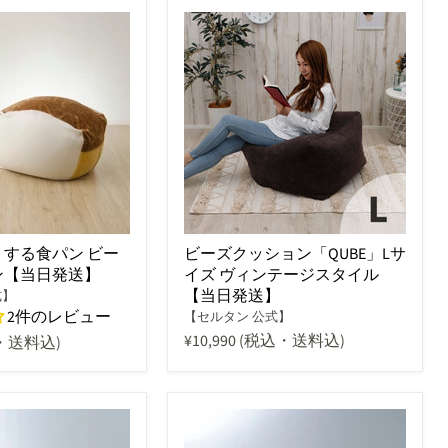
する食パン ビー
ビーズクッション「QUBE」Lサ
ン【当日発送】
イズ ヴィンテージスタイル
【当日発送】
式】
2件のレビュー
【セルタン 公式】
¥10,990
(税込・送料込)
・送料込)