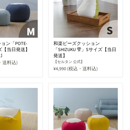
ョン「POTE-
和楽ビーズクッション
イズ【当日発送】
「SHIZUKU 雫」Sサイズ【当日
発送】
式】
【セルタン 公式】
・送料込)
¥4,990
(税込・送料込)