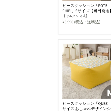
ビーズクッション「POTE-
CHIBI」Sサイズ【当日発送
【セルタン 公式】
¥3,990
(税込・送料込)
ビーズクッション「QUBE」
サイズ おしゃれデザインシ