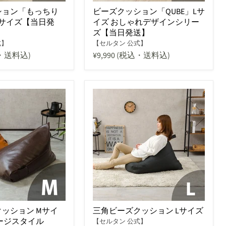
ション「もっちり
ビーズクッション「QUBE」Lサ
Lサイズ【当日発
イズ おしゃれデザインシリー
ズ【当日発送】
式】
【セルタン 公式】
・送料込)
¥9,990
(税込・送料込)
ッション Mサイ
三角ビーズクッション Lサイズ
ージスタイル
【セルタン 公式】