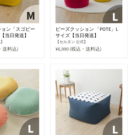
ション「スゴビー
ビーズクッション 「POTE」L
ズ【当日発送】
サイズ【当日発送】
式】
【セルタン 公式】
・送料込)
¥6,990
(税込・送料込)