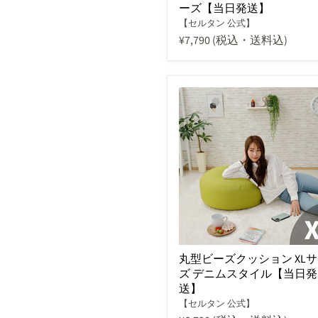
ーズ【当日発送】
【セルタン 公式】
¥7,790
(税込・送料込)
丸型ビーズクッション XL
ズ デニムスタイル【当日発
送】
【セルタン 公式】