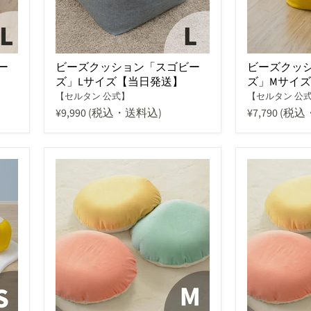
ー
ビーズクッション「スゴビー
ビーズクッ
ズ」Lサイズ【当日発送】
ズ」Mサイ
【セルタン 公式】
【セルタン 公
¥9,990
(税込・送料込)
¥7,790
(税込