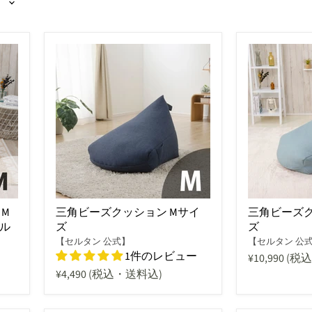
M
三角ビーズクッション Mサイ
三角ビーズク
ル
ズ
ズ
【セルタン 公式】
【セルタン 公
1件のレビュー
¥10,990
(税
¥4,490
(税込・送料込)