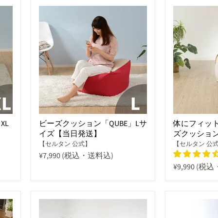
XL
ビーズクッション「QUBE」Lサ
体にフィット
イズ【当日発送】
ズクッショ
【セルタン 公式】
【セルタン 公
¥7,990
(税込・送料込)
¥9,990
(税込