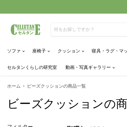
ソファ
座椅子
クッション
寝具・ラグ・マ
セルタンくらしの研究室
動画・写真ギャラリー
ホーム
ビーズクッションの商品一覧
ビーズクッションの
フィルター