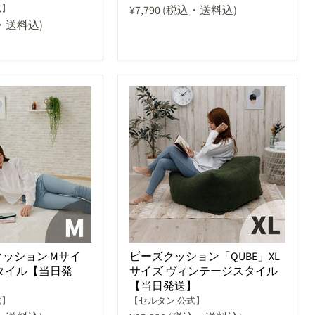
式】
¥7,790
(税込・送料込)
・送料込)
ッション Mサイ
ビーズクッション「QUBE」XL
タイル【当日発
サイズ ヴィンテージスタイル
【当日発送】
式】
【セルタン 公式】