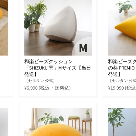
和楽ビーズクッション
和楽ビーズ
「SHIZUKU 雫」Mサイズ【当日
の葵 PREM
発送】
発送】
【セルタン 公式】
【セルタン 公
¥6,990
(税込・送料込)
¥19,990
(税