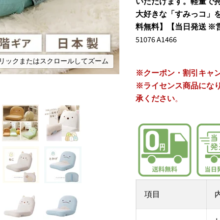
いただけます。軽量で
大好きな「すみっコ」
料無料】【当日発送 ※
51076 A1466
リックまたはスクロールしてズーム
※
クーポン・割引キャ
※ライセンス商品にな
承ください
。
項目