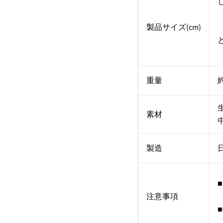
製品サイズ(cm)
重量
約
素材
製造
注意事項