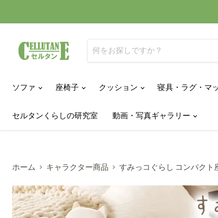
ソファ
座椅子
クッション
寝具・ラグ・マ
セルタンくらしの研究室
動画・写真ギャラリー
ホーム
キャラクター商品
すみっコぐらし コンパクト