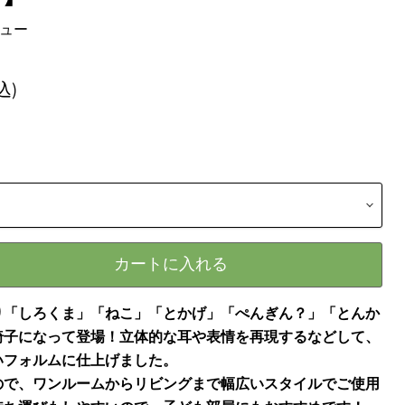
ビュー
込)
カートに入れる
り「しろくま」「ねこ」「とかげ」「ぺんぎん？」「とんか
椅子になって登場！立体的な耳や表情を再現するなどして、
いフォルムに仕上げました。
ので、ワンルームからリビングまで幅広いスタイルでご使用