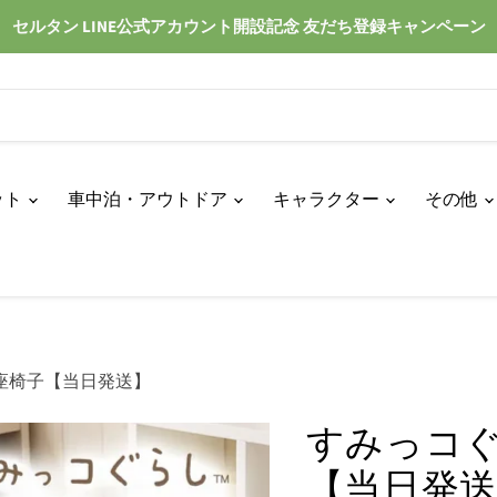
セルタン LINE公式アカウント開設記念 友だち登録キャンペーン
ット
車中泊・アウトドア
キャラクター
その他
座椅子【当日発送】
すみっコぐ
【当日発