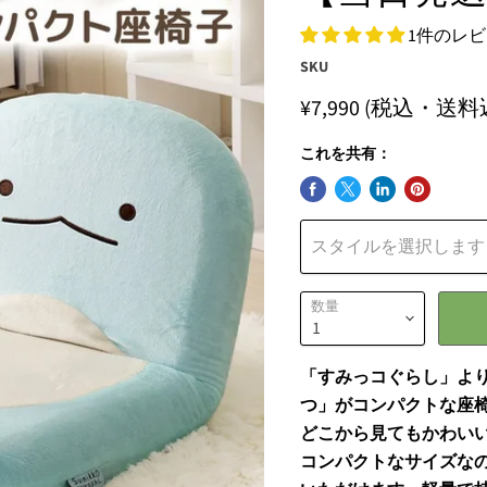
1件のレ
SKU
¥7,990
(税込・送料
これを共有：
スタイルを選択します
数量
「すみっコぐらし」よ
つ」がコンパクトな座
どこから見てもかわい
コンパクトなサイズな