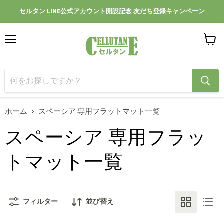
セルタン LINE公式アカウント開設記念 友だち登録キャンペーン
メ
カ
ニ
ー
ュ
ト
ー
を
見
る
ホーム
スペーシア 専用フラットマット一覧
スペーシア 専用フラッ
トマット一覧
フィルター
並び替え