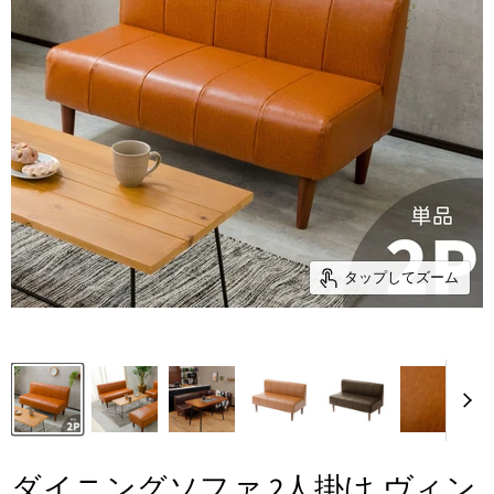
タップしてズーム
ダイニングソファ 2人掛け ヴィン