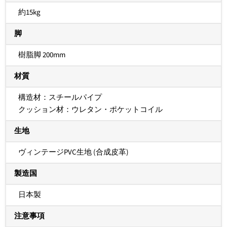
約15kg
脚
樹脂脚 200mm
材質
構造材：スチールパイプ
クッション材：ウレタン・ポケットコイル
生地
ヴィンテージPVC生地 (合成皮革)
製造国
日本製
注意事項