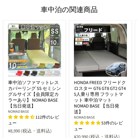
車中泊の関連商品
車中泊ソファマットレス
HONDA FREED フリードク
カバーリング SS セミシン
ロスター GT6 GT8 GT2 GT4
グルサイズ【会員限定カ
5人乗り専用 フラットマ
ラーあり】 NOMAD BASE
ット 車中泊マット
【当日発送】
NOMAD BASE 【当日発
送】
NOMAD BASE
112件のレビ
NOMAD BASE
ュー
53件のレビ
ュー
¥8,990
(税込・送料込)
¥20,990
(税込・送料込)