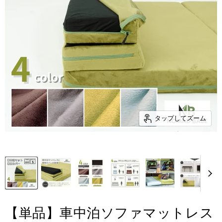
タップしてズーム
【単品】車中泊ソファマットレス