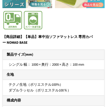
【商品詳細】【単品】車中泊ソファマットレス 専用カバ
ー NOMAD BASE
製品サイズ(mm)
シングル 幅： 1000 × 奥行：2000 × 高さ：100 mm
生地
テクノ生地（ポリエステル100%）
ダブルラッセル（ポリエステル100％）
構成内容