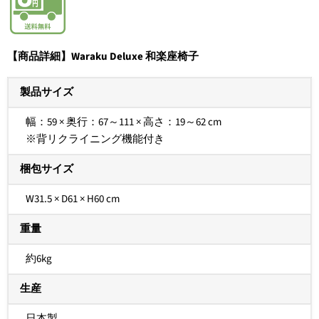
【商品詳細】Waraku Deluxe 和楽座椅子
製品サイズ
幅：59 × 奥行：67～111 × 高さ：19～62 cm
※背リクライニング機能付き
梱包サイズ
W31.5 × D61 × H60 cm
重量
約6kg
生産
日本製