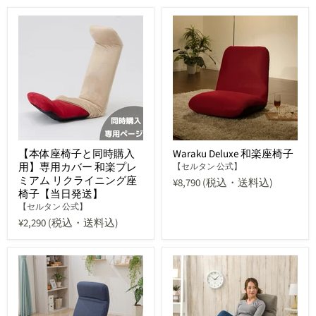
【本体座椅子と同時購入
Waraku Deluxe 和楽座椅子
用】専用カバー 和楽プレ
【セルタン 公式】
ミアム リクライニング座
¥8,790
(税込・送料込)
椅子【当日発送】
【セルタン 公式】
¥2,290
(税込・送料込)