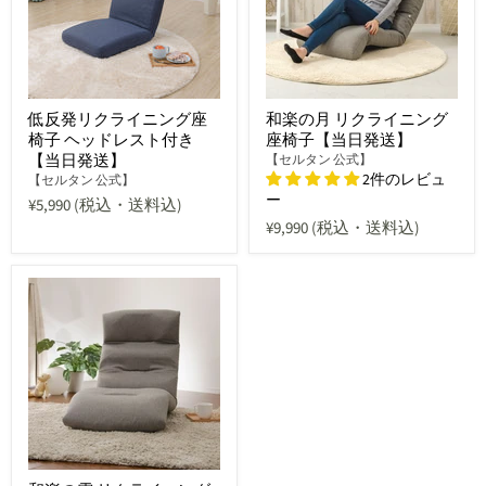
低反発リクライニング座
和楽の月 リクライニング
椅子 ヘッドレスト付き
座椅子【当日発送】
【当日発送】
【セルタン 公式】
2件のレビュ
【セルタン 公式】
ー
¥5,990
(税込・送料込)
¥9,990
(税込・送料込)