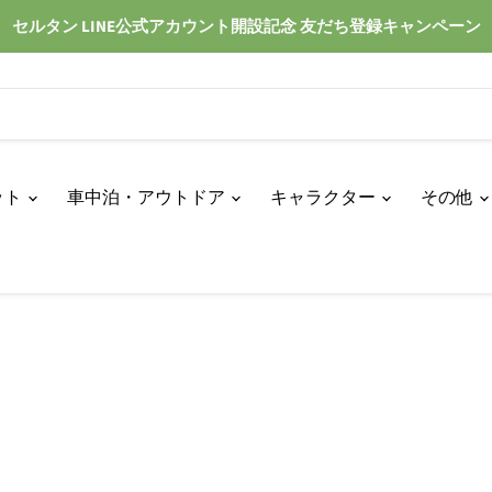
セルタン LINE公式アカウント開設記念 友だち登録キャンペーン
ット
車中泊・アウトドア
キャラクター
その他