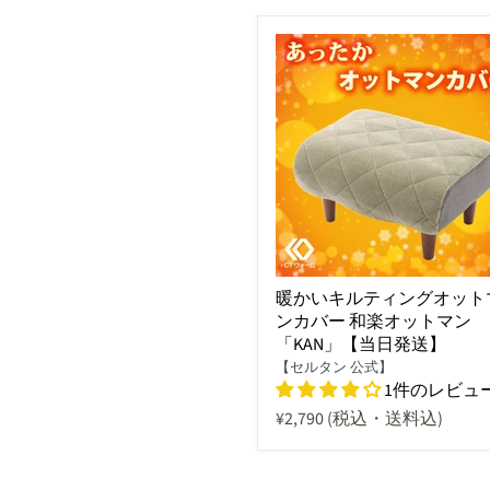
暖かいキルティングオット
ンカバー 和楽オットマン
「KAN」【当日発送】
【セルタン 公式】
1件のレビュ
¥2,790
(税込・送料込)