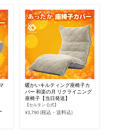
マ
暖かいキルティング座椅子カ
バー 和楽の月 リクライニング
座椅子【当日発送】
【セルタン 公式】
ー
¥3,790
(税込・送料込)