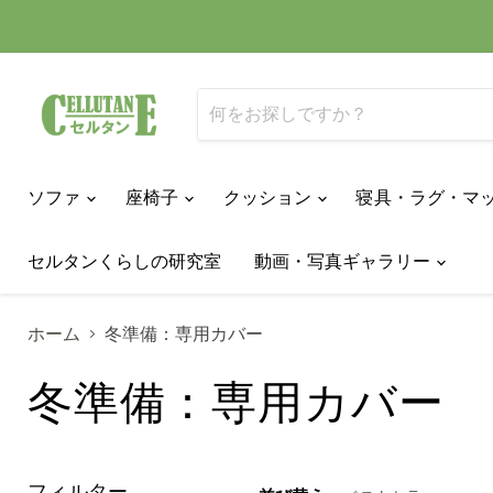
ソファ
座椅子
クッション
寝具・ラグ・マ
セルタンくらしの研究室
動画・写真ギャラリー
ホーム
冬準備：専用カバー
冬準備：専用カバー
フィルター