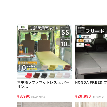
車中泊ソファマットレス カバー
HONDA FREED 
リン...
¥8,990
¥20,990
(税,送料込)
(税,送料込)