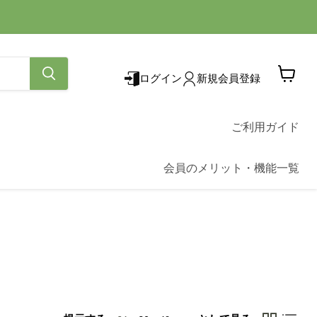
ログイン
新規会員登録
カ
ー
ト
を
ご利用ガイド
見
る
会員のメリット・機能一覧