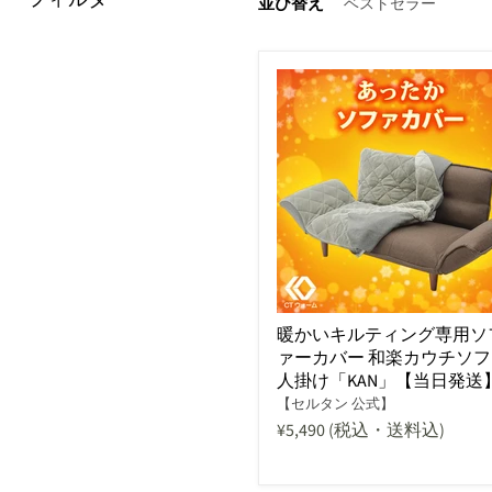
並び替え
暖かいキルティング専用ソ
ァーカバー 和楽カウチソファ
人掛け「KAN」【当日発送
【セルタン 公式】
¥5,490
(税込・送料込)