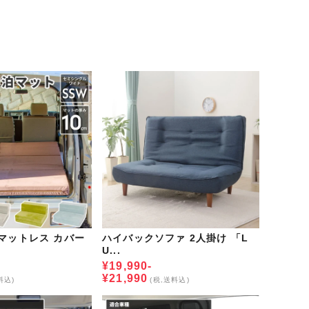
マットレス カバー
ハイバックソファ 2人掛け 「L
U...
¥19,990-
¥21,990
料込)
(税,送料込)