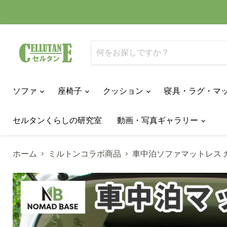
ソファ
座椅子
クッション
寝具・ラグ・マ
セルタンくらしの研究室
動画・写真ギャラリー
ホーム
ミルトンコラボ商品
車中泊ソファマットレス カバ