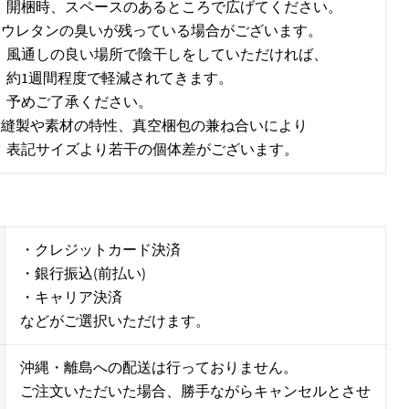
開梱時、スペースのあるところで広げてください。
■ウレタンの臭いが残っている場合がございます。
風通しの良い場所で陰干しをしていただければ、
約1週間程度で軽減されてきます。
予めご了承ください。
■縫製や素材の特性、真空梱包の兼ね合いにより
表記サイズより若干の個体差がございます。
・クレジットカード決済
・銀行振込(前払い)
・キャリア決済
などがご選択いただけます。
沖縄・離島への配送は行っておりません。
ご注文いただいた場合、勝手ながらキャンセルとさせ