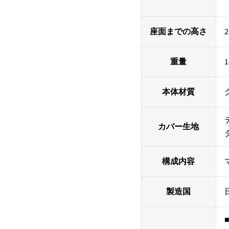
座面までの高さ
2
重量
1
本体材質
カバー生地
構成内容
製造国