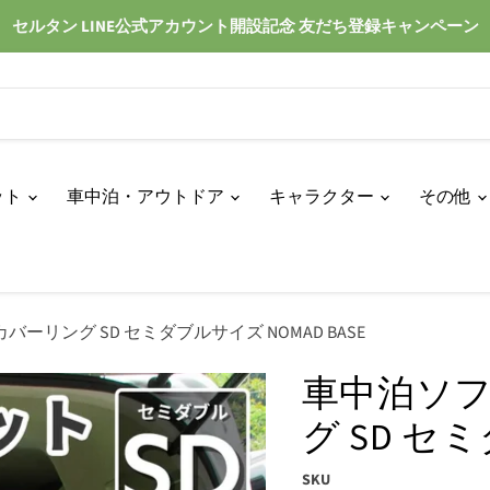
セルタン LINE公式アカウント開設記念 友だち登録キャンペーン
ット
車中泊・アウトドア
キャラクター
その他
ーリング SD セミダブルサイズ NOMAD BASE
車中泊ソフ
グ SD セミ
SKU