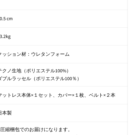
0.5 cm
3.2kg
クッション材：ウレタンフォーム
テクノ生地（ポリエステル100%）
ダブルラッセル（ポリエステル100％）
マットレス本体×１セット、カバー×１枚、ベルト×２本
日本製
■圧縮梱包でのお届けになります。