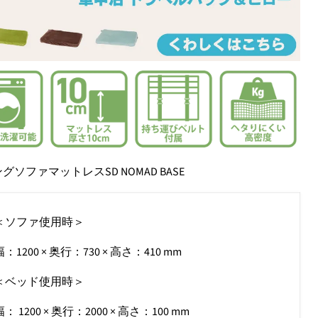
ソファマットレスSD NOMAD BASE
＜ソファ使用時＞
幅：1200 × 奥行：730 × 高さ：410 mm
＜ベッド使用時＞
幅： 1200 × 奥行：2000 × 高さ：100
m
m