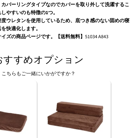
、カバーリングタイプなのでカバーを取り外して洗濯するこ
しやすいのも特徴の1つ。
密度ウレタンを使用しているため、底つき感のない固めの寝
活を快適化します。
サイズの商品ページです。【送料無料】
51034
A843
おすすめオプション
こちらもご一緒にいかがですか？