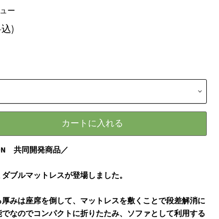
ビュー
込)
カートに入れる
ILTON 共同開発商品／
ミダブルマットレスが登場しました。
る厚みは座席を倒して、マットレスを敷くことで段差解消に
能でなのでコンパクトに折りたたみ、ソファとして利用する