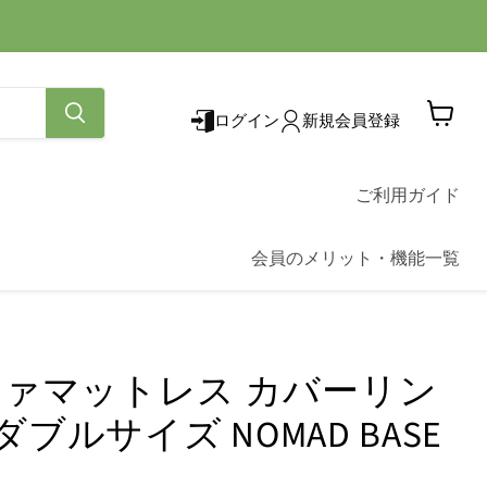
ログイン
新規会員登録
カ
ー
ト
を
ご利用ガイド
見
る
会員のメリット・機能一覧
ァマットレス カバーリン
ダブルサイズ NOMAD BASE