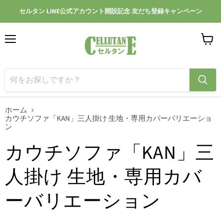
セルタン LINE公式アカウント開設記念 友だち登録キャンペーン
メ
カ
ニ
ー
ュ
ト
ー
を
見
る
ホーム
カウチソファ「KAN」三人掛け 生地・専用カバーバリエーショ
ン
カウチソファ「KAN」三
人掛け 生地・専用カバ
ーバリエーション