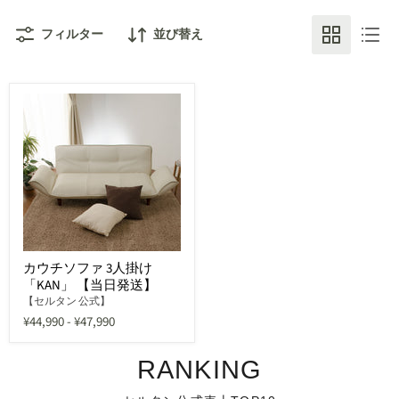
フィルター
並び替え
カウチソファ 3人掛け
「KAN」 【当日発送】
【セルタン 公式】
¥44,990
-
¥47,990
RANKING