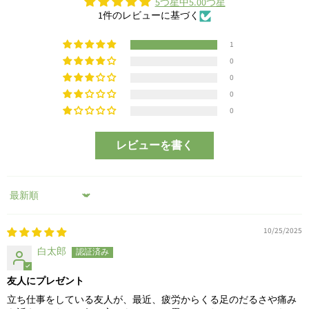
5つ星中5.00つ星
1件のレビューに基づく
1
0
0
0
0
レビューを書く
Sort by
10/25/2025
白太郎
友人にプレゼント
立ち仕事をしている友人が、最近、疲労からくる足のだるさや痛み