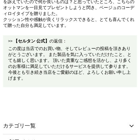
を訴えていたので何か良いものは？と思っていたところ、こちらの
オットマンを一目見てプレゼントしようと閃き、ベージュのコーデ
ィロイタイプを贈りました。
クッション性や感触が良くリラックスできると、とても喜んでくれ
て贈った自分も満足しています。
>>
【セルタン 公式】
の返信：
この度は当店でのお買い物、そしてレビューの投稿を頂きあり
がとうございます。 また製品を気に入っていただけたこと、と
ても嬉しく思います。 頂いた貴重なご感想を活かし、より多く
のお客様に満足していただけるサービスを提供して参ります。
今後とも引き続き当店をご愛顧のほど、よろしくお願い申し上
げます。
カテゴリ一覧