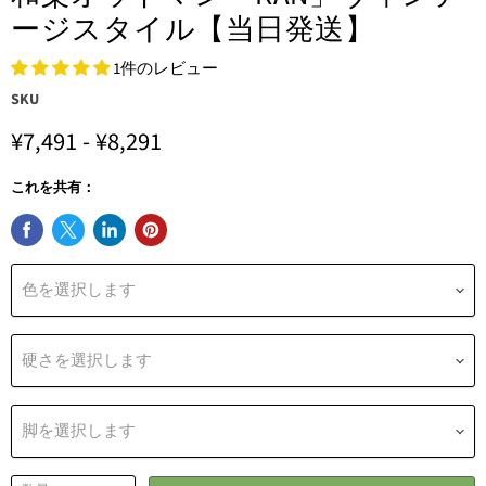
ージスタイル【当日発送】
1件のレビュー
SKU
¥7,491
-
¥8,291
これを共有：
色を選択します
硬さを選択します
脚を選択します