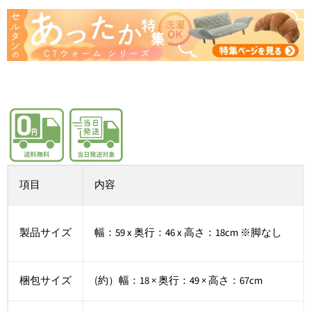
項目
内容
製品サイズ
幅：59 x 奥行：46 x 高さ：18cm ※脚なし
梱包サイズ
(約）幅：18 × 奥行：49 × 高さ：67cm