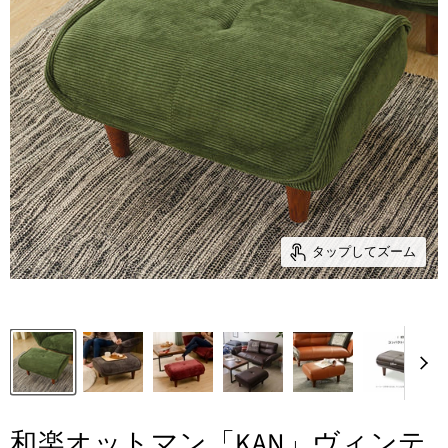
タップしてズーム
和楽オットマン「KAN」ヴィンテ