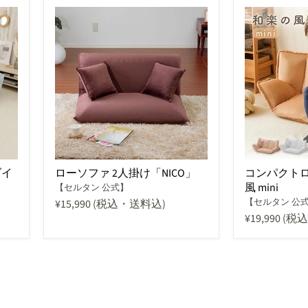
ダイ
ローソファ 2人掛け「NICO」
コンパクトロ
風 mini
【セルタン 公式】
【セルタン 公
¥15,990
(税込・送料込)
¥19,990
(税