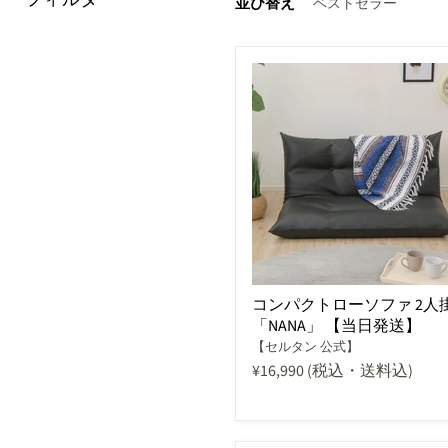
並び替え
コンパクトローソファ 2人
「NANA」 【当日発送】
【セルタン 公式】
¥16,990
(税込・送料込)