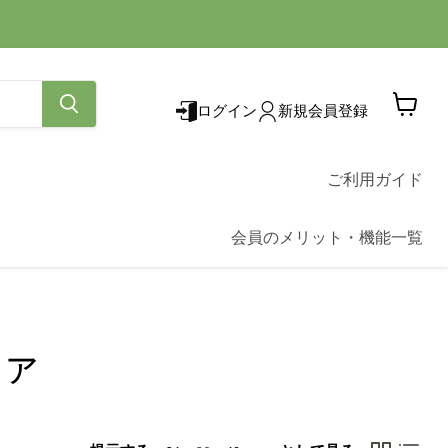
ログイン
新規会員登録
カ
ー
ト
を
ご利用ガイド
見
る
会員のメリット・機能一覧
ファ