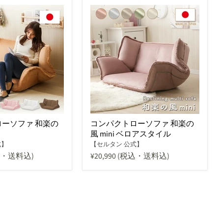
ーソファ 和楽の
コンパクトローソファ 和楽の
風 mini ベロアスタイル
式】
【セルタン 公式】
込・送料込)
¥20,990
(税込・送料込)