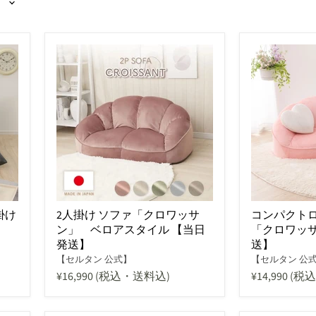
掛け
2人掛け ソファ「クロワッサ
コンパクトロ
ン」 ベロアスタイル 【当日
「クロワッサ
発送】
送】
【セルタン 公式】
【セルタン 公
¥16,990
(税込・送料込)
¥14,990
(税