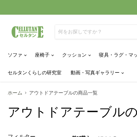
ソファ
座椅子
クッション
寝具・ラグ・マ
セルタンくらしの研究室
動画・写真ギャラリー
ホーム
アウトドアテーブルの商品一覧
アウトドアテーブル
フィルター