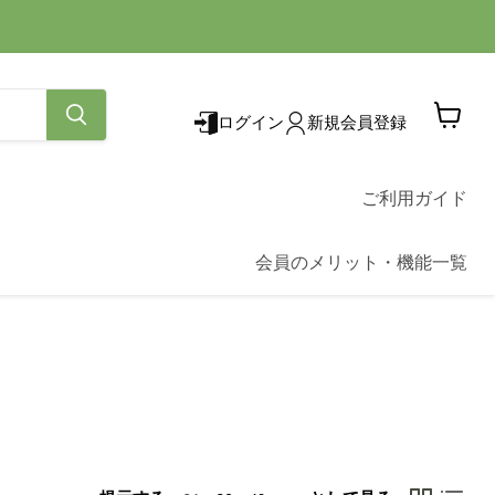
ログイン
新規会員登録
カ
ー
ト
を
ご利用ガイド
見
る
会員のメリット・機能一覧