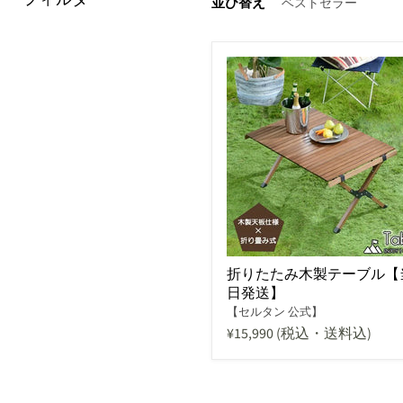
並び替え
折りたたみ木製テーブル【
日発送】
【セルタン 公式】
¥15,990
(税込・送料込)