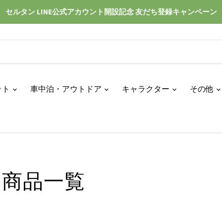
セルタン LINE公式アカウント開設記念 友だち登録キャンペーン
ット
車中泊・アウトドア
キャラクター
その他
の商品一覧