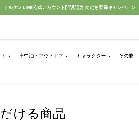
セルタン LINE公式アカウント開設記念 友だち登録キャンペーン
ット
車中泊・アウトドア
キャラクター
その他
ただける商品