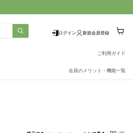
ログイン
新規会員登録
カ
ー
ト
を
ご利用ガイド
見
る
会員のメリット・機能一覧