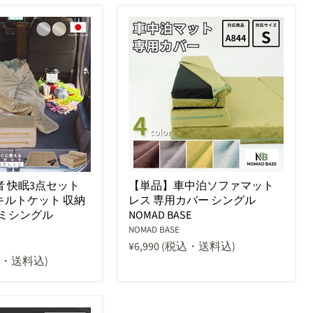
者 快眠3点セット
【単品】車中泊ソファマット
キルトケット 収納
レス 専用カバー シングル
セミシングル
NOMAD BASE
NOMAD BASE
¥6,990
(税込・送料込)
込・送料込)