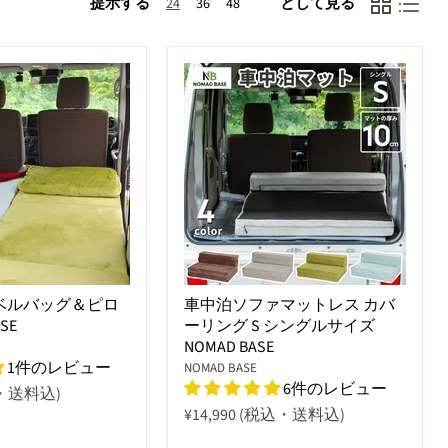
提示する
として見る
24
36
48
ベルバッグ＆ピロ
車中泊ソファマットレス カバ
SE
ーリング S シングルサイズ
NOMAD BASE
1件のレビュー
NOMAD BASE
6件のレビュー
・送料込)
¥14,990
(税込・送料込)