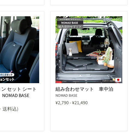
ン セット シート
組み合わせマット 車中泊
OMAD BASE
NOMAD BASE
¥2,790
-
¥21,490
・送料込)