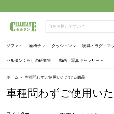
ソファ
座椅子
クッション
寝具・ラグ・マ
セルタンくらしの研究室
動画・写真ギャラリー
ホーム
車種問わずご使用いただける商品
車種問わずご使用い
フィルター