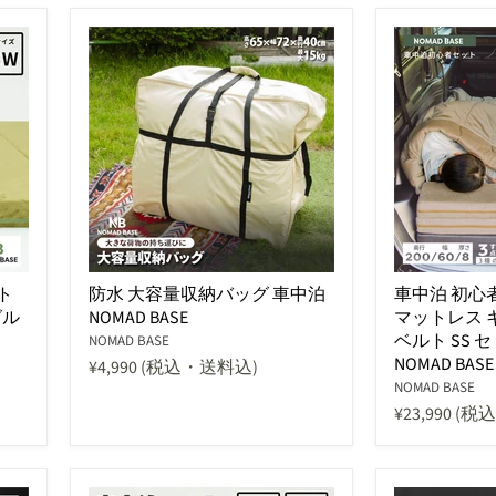
ト
防水 大容量収納バッグ 車中泊
車中泊 初心
グル
NOMAD BASE
マットレス 
ベルト SS 
NOMAD BASE
NOMAD BASE
¥4,990
(税込・送料込)
NOMAD BASE
¥23,990
(税