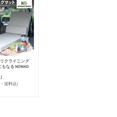
泊 リクライニング
もなる NOMAD
式】
込・送料込)