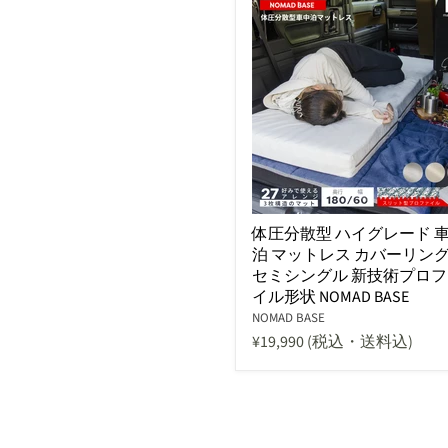
体圧分散型 ハイグレード 
泊 マットレス カバーリング 
セミシングル 新技術プロフ
イル形状 NOMAD BASE
NOMAD BASE
¥19,990
(税込・送料込)