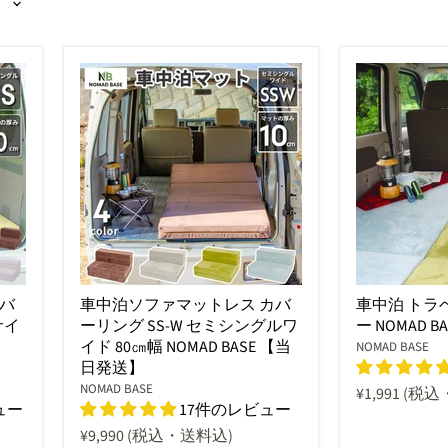
バ
車中泊ソファマットレス カバ
車中泊 トラ
サイ
ーリング SS-W セミシングルワ
ー NOMAD BA
イド 80㎝幅 NOMAD BASE 【当
NOMAD BASE
日発送】
NOMAD BASE
¥1,991
(税込
ュー
17件のレビュー
¥9,990
(税込・送料込)