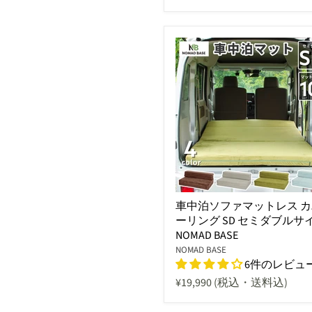
車中泊ソファマットレス カ
ーリング SD セミダブルサ
NOMAD BASE
NOMAD BASE
6件のレビュ
¥19,990
(税込・送料込)