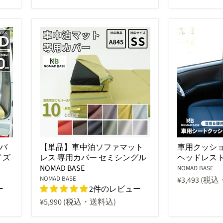
バ
【単品】車中泊ソファマット
車用クッショ
イズ
レス 専用カバー セミシングル
ヘッドレスト N
NOMAD BASE
NOMAD BASE
NOMAD BASE
¥3,493
(税込
ー
2件のレビュー
¥5,990
(税込・送料込)