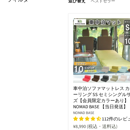
並び替え
車中泊ソファマットレス カ
ーリング SS セミシングル
ズ【会員限定カラーあり】
NOMAD BASE 【当日発送】
NOMAD BASE
112件のレビ
¥8,990
(税込・送料込)