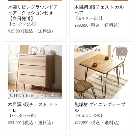
木製リビングラウンドチ
木目調 3段チェスト カル
ェア クッション付き
ペア
【当日発送】
【セルタン 公式】
【セルタン 公式】
¥39,990
(税込・送料込)
¥15,990
(税込・送料込)
木目調 3段チェスト ドゥ
無垢材 ダイニングテーブ
ーロ
ル
【セルタン 公式】
【セルタン 公式】
¥34,991
(税込・送料込)
¥22,990
(税込・送料込)