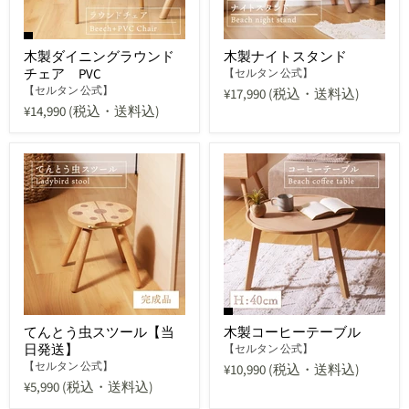
木製ダイニングラウンド
木製ナイトスタンド
チェア PVC
【セルタン 公式】
【セルタン 公式】
¥17,990
(税込・送料込)
¥14,990
(税込・送料込)
てんとう虫スツール【当
木製コーヒーテーブル
日発送】
【セルタン 公式】
【セルタン 公式】
¥10,990
(税込・送料込)
¥5,990
(税込・送料込)