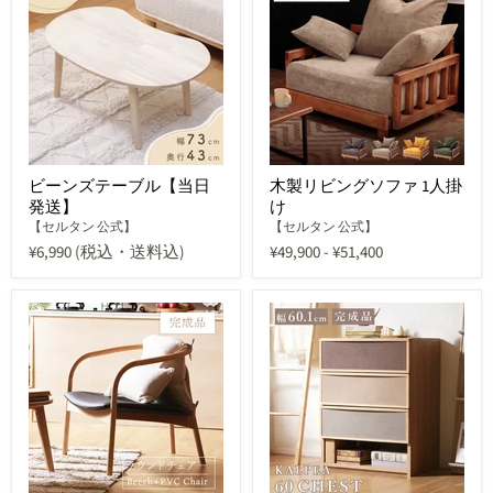
ビーンズテーブル【当日
木製リビングソファ 1人掛
発送】
け
【セルタン 公式】
【セルタン 公式】
¥6,990
(税込・送料込)
¥49,900
-
¥51,400