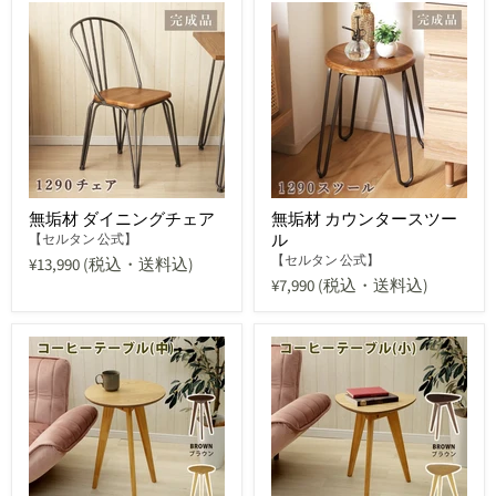
無垢材 ダイニングチェア
無垢材 カウンタースツー
ル
【セルタン 公式】
【セルタン 公式】
¥13,990
(税込・送料込)
¥7,990
(税込・送料込)