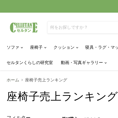
ソファ
座椅子
クッション
寝具・ラグ・マ
セルタンくらしの研究室
動画・写真ギャラリー
ホーム
座椅子売上ランキング
座椅子売上ランキン
フィルター