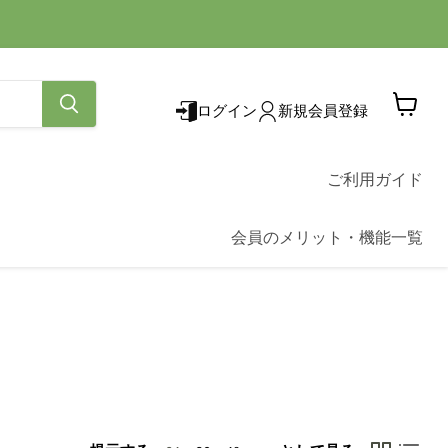
ログイン
新規会員登録
カ
ー
ト
を
ご利用ガイド
見
る
会員のメリット・機能一覧