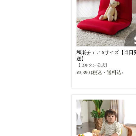
和楽チェア Sサイズ【当日
送】
【セルタン 公式】
¥3,390
(税込・送料込)