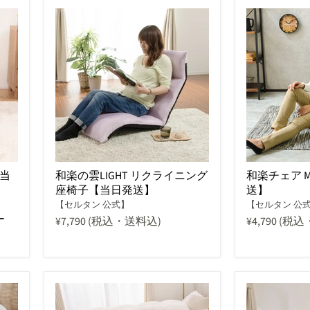
当
和楽の雲LIGHT リクライニング
和楽チェア 
座椅子【当日発送】
送】
【セルタン 公式】
【セルタン 公
ー
¥7,790
(税込・送料込)
¥4,790
(税込