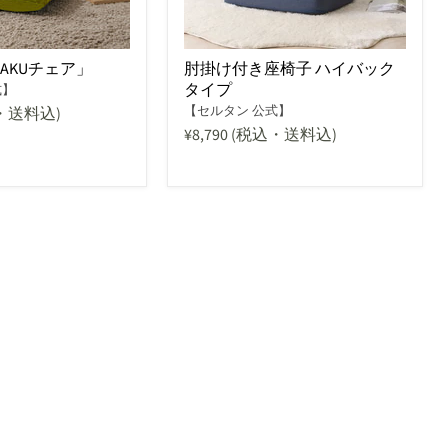
AKUチェア」
肘掛け付き座椅子 ハイバック
タイプ
式】
【セルタン 公式】
・送料込)
¥8,790
(税込・送料込)