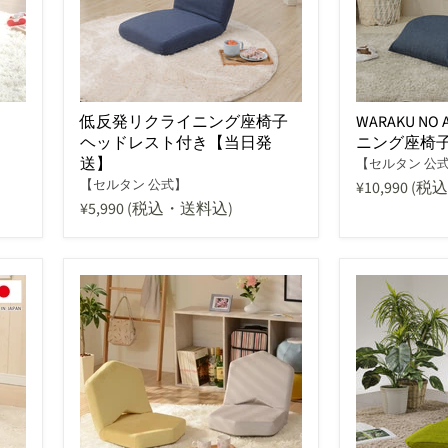
低反発リクライニング座椅子
WARAKU N
ヘッドレスト付き【当日発
ニング座椅
送】
【セルタン 公
【セルタン 公式】
¥10,990
(税
¥5,990
(税込・送料込)