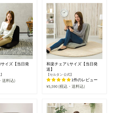
Mサイズ【当日発
和楽チェア Lサイズ【当日発
送】
式】
【セルタン 公式】
1件のレビュー
・送料込)
¥5,590
(税込・送料込)