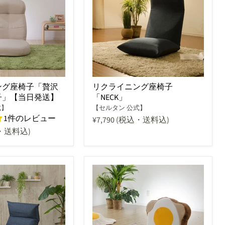
ング座椅子「贅沢
リクライニング座椅子
子」【当日発送】
「NECK」
式】
【セルタン 公式】
1件のレビュー
¥7,790
(税込・送料込)
・送料込)