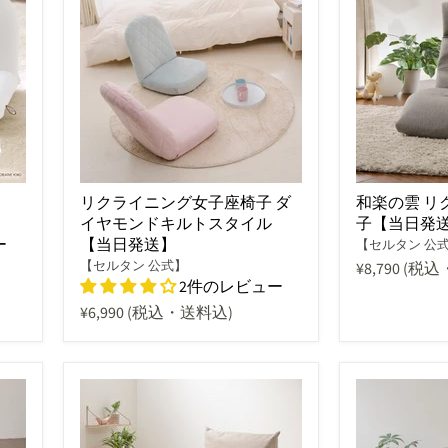
リクライニング女子座椅子 ダ
和楽の雲 リ
イヤモンドキルトスタイル
子【当日発
ー
【当日発送】
【セルタン 公
【セルタン 公式】
¥8,790
(税込
2件のレビュー
¥6,990
(税込・送料込)