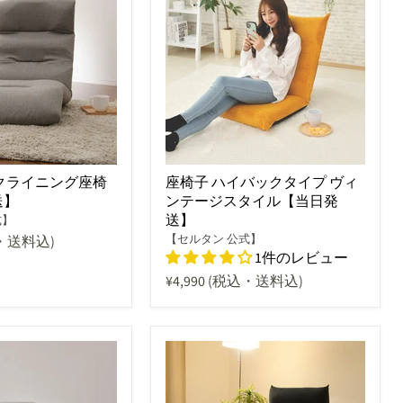
クライニング座椅
座椅子 ハイバックタイプ ヴィ
送】
ンテージスタイル【当日発
送】
式】
【セルタン 公式】
・送料込)
1件のレビュー
¥4,990
(税込・送料込)