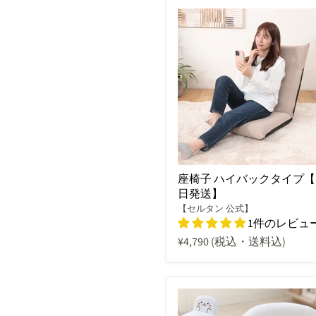
座椅子 ハイバックタイプ【
日発送】
【セルタン 公式】
1件のレビュ
¥4,790
(税込・送料込)