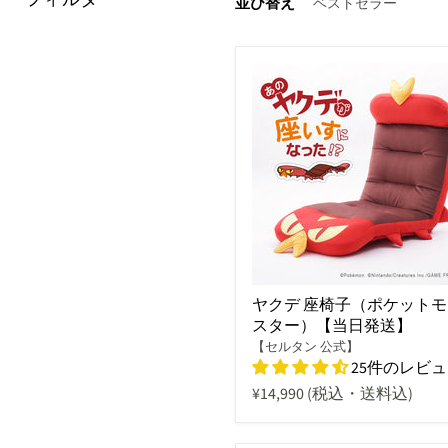
並び替え
ヤクデ 座椅子（ポケットモ
スター）【当日発送】
【セルタン 公式】
25件のレビ
¥14,990
(税込・送料込)