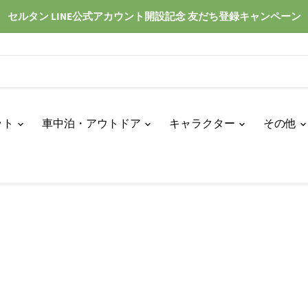
セルタン LINE公式アカウント開設記念 友だち登録キャンペーン
ット
車中泊・アウトドア
キャラクター
その他
グ