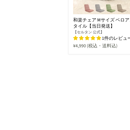
和楽チェア Mサイズ ベロア
タイル【当日発送】
【セルタン 公式】
1件のレビュ
¥4,990
(税込・送料込)