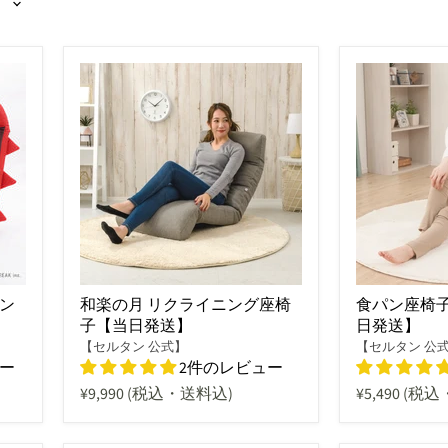
ン
和楽の月 リクライニング座椅
食パン座椅子
子【当日発送】
日発送】
【セルタン 公式】
【セルタン 公
ュー
2件のレビュー
¥9,990
(税込・送料込)
¥5,490
(税込