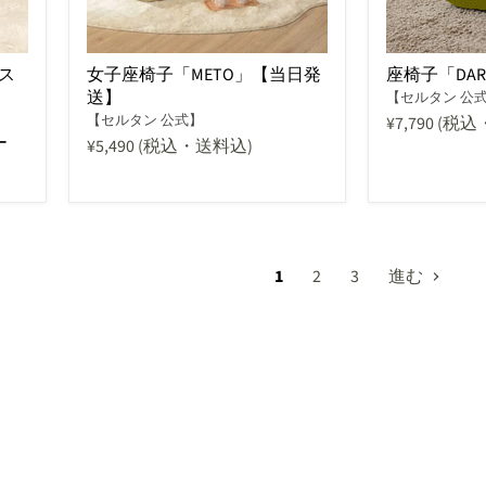
ス
女子座椅子「METO」【当日発
座椅子「DAR
送】
【セルタン 公
【セルタン 公式】
¥7,790
(税込
ー
¥5,490
(税込・送料込)
1
2
3
進む