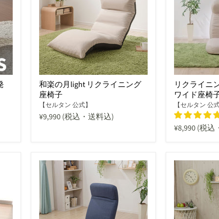
発
和楽の月light リクライニング
リクライニ
座椅子
ワイド座椅
【セルタン 公式】
【セルタン 公
¥9,990
(税込・送料込)
¥8,990
(税込