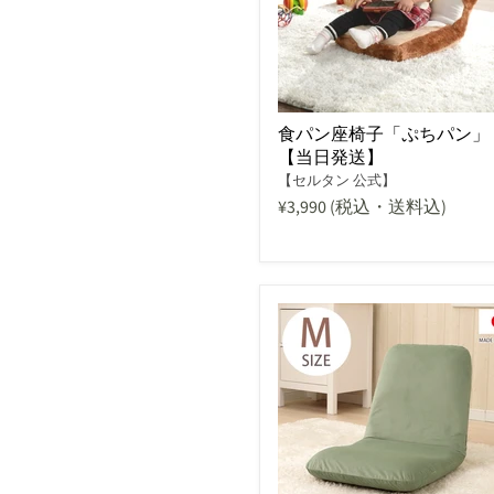
食パン座椅子「ぷちパン」
【当日発送】
【セルタン 公式】
¥3,990
(税込・送料込)