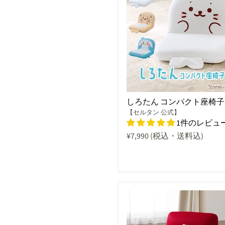
しろたん コンパクト座椅子
【セルタン 公式】
1件のレビュ
¥7,990
(税込・送料込)