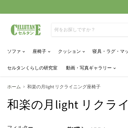
ソファ
座椅子
クッション
寝具・ラグ・マ
セルタンくらしの研究室
動画・写真ギャラリー
ホーム
和楽の月light リクライニング座椅子
和楽の月light リク
フィルター