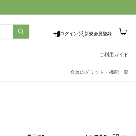
ログイン
新規会員登録
カ
ー
ト
を
ご利用ガイド
見
る
会員のメリット・機能一覧