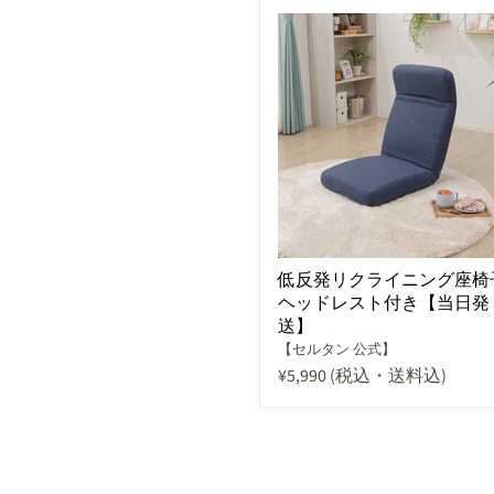
低反発リクライニング座椅
ヘッドレスト付き【当日発
送】
【セルタン 公式】
¥5,990
(税込・送料込)