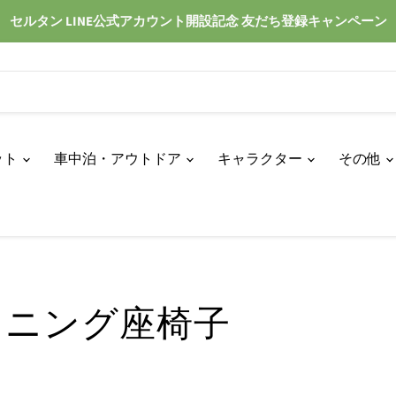
セルタン LINE公式アカウント開設記念 友だち登録キャンペーン
ット
車中泊・アウトドア
キャラクター
その他
ライニング座椅子