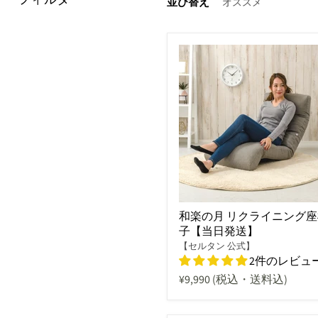
並び替え
和楽の月 リクライニング座
子【当日発送】
【セルタン 公式】
2件のレビュ
¥9,990
(税込・送料込)